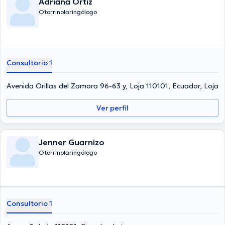
Adriana Ortiz
Otorrinolaringólogo
Consultorio 1
Avenida Orillas del Zamora 96-63 y, Loja 110101, Ecuador, Loja
Ver perfil
Jenner Guarnizo
Otorrinolaringólogo
Consultorio 1