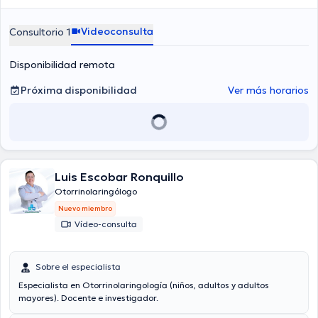
Infecciones respiratorias.
Videoconsulta
Consultorio 1
Disponibilidad remota
Próxima disponibilidad
Ver más horarios
Luis Escobar Ronquillo
Otorrinolaringólogo
Nuevo miembro
Vídeo-consulta
Sobre el especialista
Especialista en Otorrinolaringología (niños, adultos y adultos
mayores). Docente e investigador.