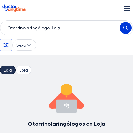
doctoranytime
Otorrinolaringólogo, Loja
Sexo
Loja
Loja
Otorrinolaringólogos en Loja