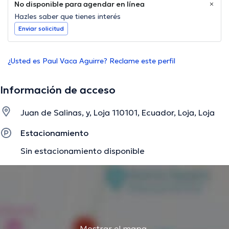
No disponible para agendar en línea
Hazles saber que tienes interés
Enviar solicitud
¿Usted es Paul Vaca Aguirre? Reclame este perfil
Información de acceso
Juan de Salinas, y, Loja 110101, Ecuador, Loja, Loja
Estacionamiento
Sin estacionamiento disponible
Mostrar el mapa