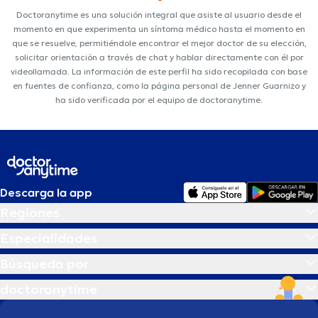
Doctoranytime es una solución integral que asiste al usuario desde el
momento en que experimenta un síntoma médico hasta el momento en
que se resuelve, permitiéndole encontrar el mejor doctor de su elección,
solicitar orientación a través de chat y hablar directamente con él por
videollamada. La información de este perfil ha sido recopilada con base
en fuentes de confianza, como la página personal de Jenner Guarnizo y
ha sido verificada por el equipo de doctoranytime.
Descarga la app
Regiones
Especialidades
Búsqueda por
doctoranytime