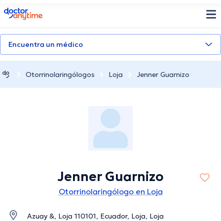
doctoranytime
Encuentra un médico
Otorrinolaringólogos
Loja
Jenner Guarnizo
Jenner Guarnizo
Otorrinolaringólogo en Loja
Azuay &, Loja 110101, Ecuador, Loja, Loja