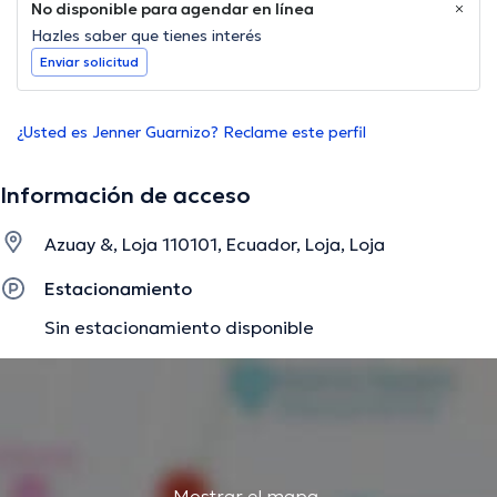
No disponible para agendar en línea
Hazles saber que tienes interés
Enviar solicitud
¿Usted es Jenner Guarnizo? Reclame este perfil
Información de acceso
Azuay &, Loja 110101, Ecuador, Loja, Loja
Estacionamiento
Sin estacionamiento disponible
Mostrar el mapa