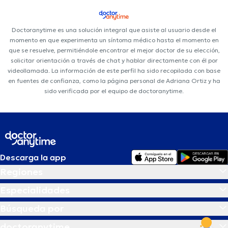
Doctoranytime es una solución integral que asiste al usuario desde el
momento en que experimenta un síntoma médico hasta el momento en
que se resuelve, permitiéndole encontrar el mejor doctor de su elección,
solicitar orientación a través de chat y hablar directamente con él por
videollamada. La información de este perfil ha sido recopilada con base
en fuentes de confianza, como la página personal de Adriana Ortiz y ha
sido verificada por el equipo de doctoranytime.
Descarga la app
Regiones
Especialidades
Búsqueda por
doctoranytime