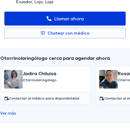
Ecuador, Loja, Loja
Llamar ahora
Chatear con médico
Otorrinolaringólogo cerca para agendar ahora
Jadira Chiluisa
Rosa
Otorrinolaringólogo
Otorri
Contactar al médico para disponibilidad
Contactar al m
Ver más