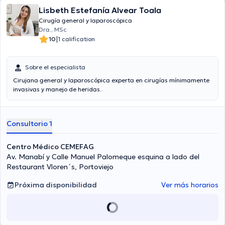
Lisbeth Estefanía Alvear Toala
Cirugía general y laparoscópica
Dra., MSc
|
10
1 calification
Sobre el especialista
Cirujana general y laparoscópica experta en cirugías mínimamente
invasivas y manejo de heridas.
Consultorio 1
Centro Médico CEMEFAG
Av. Manabí y Calle Manuel Palomeque esquina a lado del
Restaurant Vloren´s, Portoviejo
Próxima disponibilidad
Ver más horarios