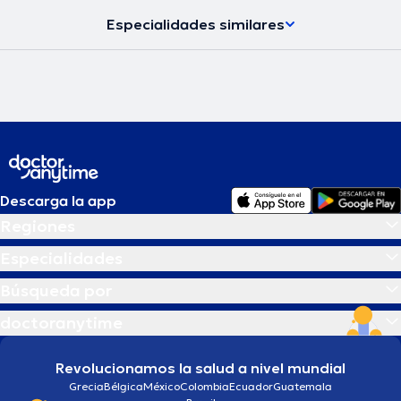
Especialidades similares
Descarga la app
Regiones
Especialidades
Búsqueda por
doctoranytime
Revolucionamos la salud a nivel mundial
Grecia
Bélgica
México
Colombia
Ecuador
Guatemala