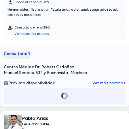
Sobre el especialista
Hemorroides, fisura anal, fístula anal, dolor anal, sangrado rectal,
abscesos perianales
Consulta general
$50
Ver todos los precios
Consultorio 1
Centro Médido Dr. Robert Ordoñez
Manuel Serrano 632 y Buenavista, Machala
Próxima disponibilidad
Ver más horarios
Pablo Arias
LAPAROSCOPIA