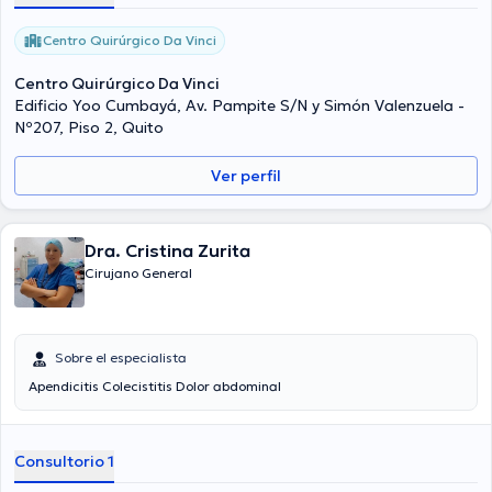
Centro Quirúrgico Da Vinci
Centro Quirúrgico Da Vinci
Edificio Yoo Cumbayá, Av. Pampite S/N y Simón Valenzuela -
Nº207, Piso 2, Quito
Ver perfil
Dra. Cristina Zurita
Cirujano General
Sobre el especialista
Apendicitis Colecistitis Dolor abdominal
Consultorio 1