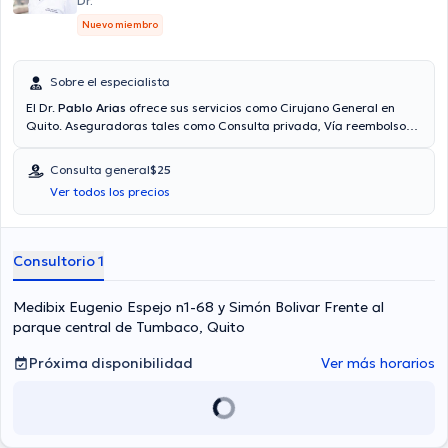
Dr.
Nuevo miembro
Sobre el especialista
El Dr.
Pablo Arias
ofrece sus servicios como Cirujano General en
Quito. Aseguradoras tales como Consulta privada, Vía reembolso
con cualquier aseguradora son aceptadas. El precio de la consulta
con el Dr. Pablo Arias es de $25.
Consulta general
$25
Ver todos los precios
Consultorio 1
Medibix Eugenio Espejo n1-68 y Simón Bolivar Frente al
parque central de Tumbaco, Quito
Próxima disponibilidad
Ver más horarios