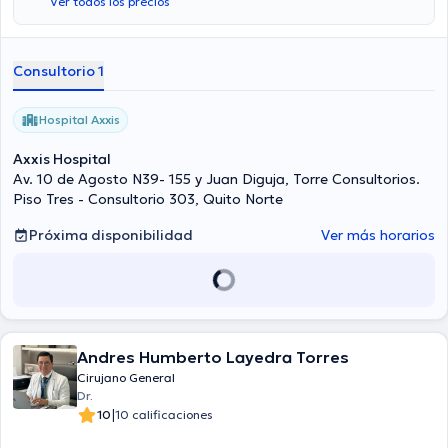
Ver todos los precios
Consultorio 1
Hospital Axxis
Axxis Hospital
Av. 10 de Agosto N39- 155 y Juan Diguja, Torre Consultorios.
Piso Tres - Consultorio 303, Quito Norte
Próxima disponibilidad
Ver más horarios
Andres Humberto Layedra Torres
Cirujano General
Dr.
|
10
10 calificaciones