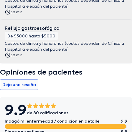
Costos de clínica y honorarios (costos dependen de Clínica u
Hospital a elección del paciente)
30 min
Reflujo gastroesofágico
De $3000 hasta $5000
Costos de clínica y honorarios (costos dependen de Clínica u
Hospital a elección del paciente)
30 min
Opiniones de pacientes
Deja una reseña
9.9
de 80 calificaciones
Indagó mi enfermedad / condición en detalle
9.9
Digno de confianza
9.9