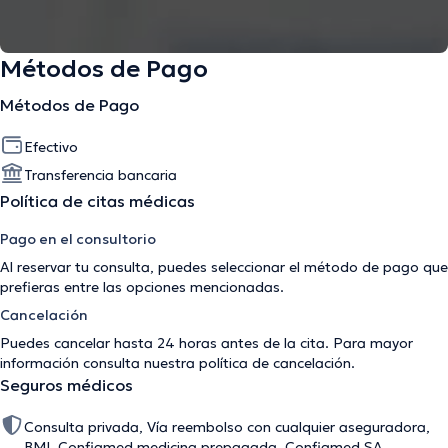
Métodos de Pago
Métodos de Pago
Efectivo
Transferencia bancaria
Política de citas médicas
Pago en el consultorio
Al reservar tu consulta, puedes seleccionar el método de pago que
prefieras entre las opciones mencionadas.
Cancelación
Puedes cancelar hasta 24 horas antes de la cita. Para mayor
información consulta nuestra
política de cancelación
.
Seguros médicos
Consulta privada, Vía reembolso con cualquier aseguradora,
BMI, Confiamed medicina prepagada, Confiamed SA,