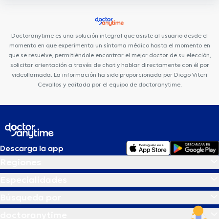
Doctoranytime es una solución integral que asiste al usuario desde el
momento en que experimenta un síntoma médico hasta el momento en
que se resuelve, permitiéndole encontrar el mejor doctor de su elección,
solicitar orientación a través de chat y hablar directamente con él por
videollamada. La información ha sido proporcionada por Diego Viteri
Cevallos y editada por el equipo de doctoranytime.
Descarga la app
Regiones
Especialidades
Búsqueda por
doctoranytime