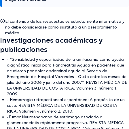
El contenido de las respuestas es estrictamente informativo y
no debe considerarse como sustituto a un asesoramiento
médico.
Investigaciones académicas y
publicaciones
- “Sensibilidad y especificidad de la amilasemia como ayuda
diagnóstica inicial para Pancreatitis Aguda en pacientes que
acudieron por dolor abdominal agudo al Servicio de
Emergencia del Hospital Vozandes - Quito entre los meses de
julio del año 2006 y junio del año 2007”. REVISTA MÉDICA DE
LA UNIVERSIDAD DE COSTA RICA. Volumen 3, número 1,
2009.
- Hemorragia retroperitoneal espontánea: A propósito de un
caso. REVISTA MÉDICA DE LA UNIVERSIDAD DE COSTA
RICA. Volumen 4, número 2, 2010.
-Tumor Neuroendócrino de estómago asociado a
glomerulonefritis rápidamente progresiva. REVISTA MEDICA
DE LA UNIVERSIDAD DE COSTA RICA. Volumen 9, número 1,