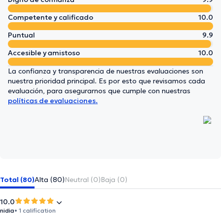
Competente y calificado
10.0
Puntual
9.9
Accesible y amistoso
10.0
La confianza y transparencia de nuestras evaluaciones son
nuestra prioridad principal. Es por esto que revisamos cada
evaluación, para asegurarnos que cumple con nuestras
políticas de evaluaciones.
Total (80)
Alta (80)
Neutral (0)
Baja (0)
10.0
nidia
• 1 calification