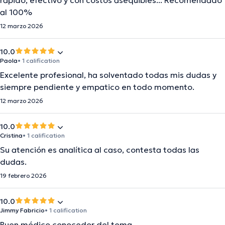
rápido, efectivo y con costos asequibles... Recomendado
al 100%
12 marzo 2026
10.0
Paola
• 1 calification
Excelente profesional, ha solventado todas mis dudas y
siempre pendiente y empatico en todo momento.
12 marzo 2026
10.0
Cristina
• 1 calification
Su atención es analítica al caso, contesta todas las
dudas.
19 febrero 2026
10.0
Jimmy Fabricio
• 1 calification
Buen médico conocedor del tema