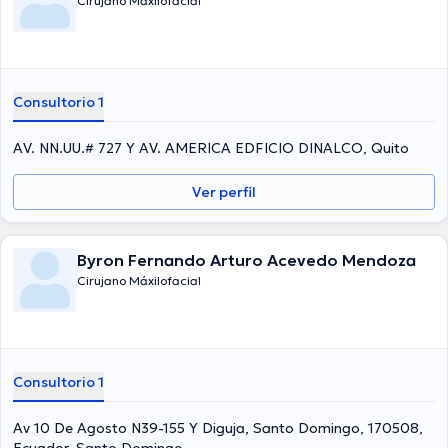
Cirujano Máxilofacial
Consultorio 1
AV. NN.UU.# 727 Y AV. AMERICA EDFICIO DINALCO, Quito
Ver perfil
Byron Fernando Arturo Acevedo Mendoza
Cirujano Máxilofacial
Consultorio 1
Av 10 De Agosto N39-155 Y Diguja, Santo Domingo, 170508,