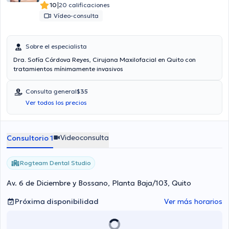
|
10
20 calificaciones
Vídeo-consulta
Sobre el especialista
Dra. Sofía Córdova Reyes, Cirujana Maxilofacial en Quito con
tratamientos mínimamente invasivos
Consulta general
$35
Ver todos los precios
Videoconsulta
Consultorio 1
Rogteam Dental Studio
Av. 6 de Diciembre y Bossano, Planta Baja/103, Quito
Próxima disponibilidad
Ver más horarios