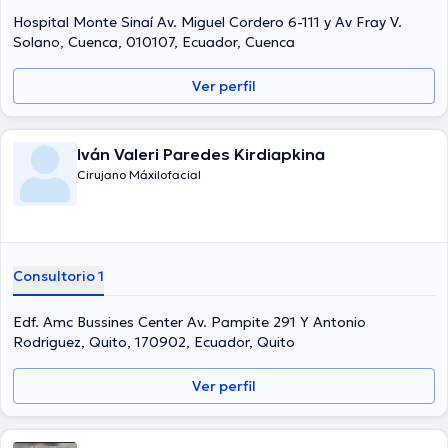
Hospital Monte Sinaí Av. Miguel Cordero 6-111 y Av Fray V.
Solano, Cuenca, 010107, Ecuador, Cuenca
Ver perfil
Iván Valeri Paredes Kirdiapkina
Cirujano Máxilofacial
Consultorio 1
Edf. Amc Bussines Center Av. Pampite 291 Y Antonio
Rodriguez, Quito, 170902, Ecuador, Quito
Ver perfil