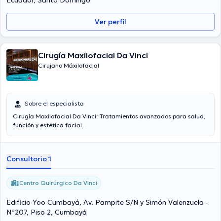
Ecuador, Santo Domingo
Ver perfil
Cirugía Maxilofacial Da Vinci
Cirujano Máxilofacial
Sobre el especialista
Cirugía Maxilofacial Da Vinci: Tratamientos avanzados para salud,
función y estética facial.
Consultorio 1
Centro Quirúrgico Da Vinci
Edificio Yoo Cumbayá, Av. Pampite S/N y Simón Valenzuela -
Nº207, Piso 2, Cumbayá