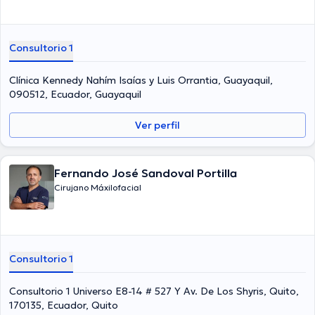
Consultorio 1
Clínica Kennedy Nahím Isaías y Luis Orrantia, Guayaquil,
090512, Ecuador, Guayaquil
Ver perfil
Fernando José Sandoval Portilla
Cirujano Máxilofacial
Consultorio 1
Consultorio 1 Universo E8-14 # 527 Y Av. De Los Shyris, Quito,
170135, Ecuador, Quito