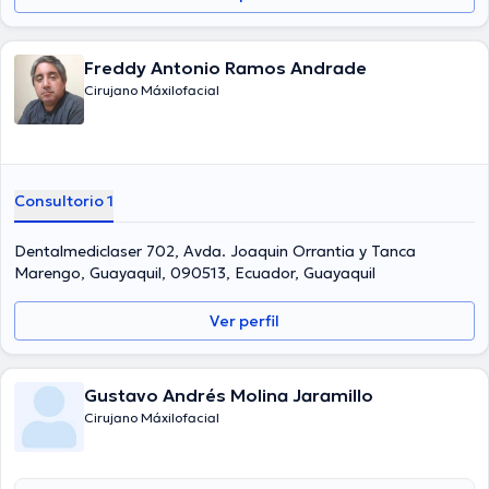
Freddy Antonio Ramos Andrade
Cirujano Máxilofacial
Consultorio 1
Dentalmediclaser 702, Avda. Joaquin Orrantia y Tanca
Marengo, Guayaquil, 090513, Ecuador, Guayaquil
Ver perfil
Gustavo Andrés Molina Jaramillo
Cirujano Máxilofacial