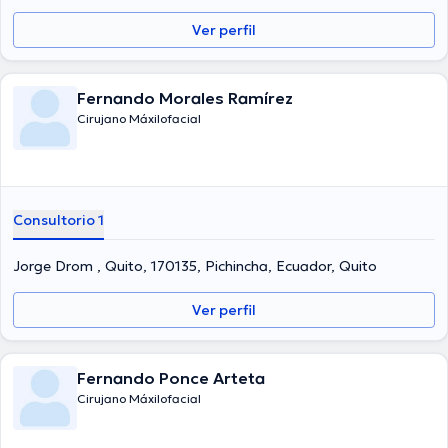
Ver perfil
Fernando Morales Ramírez
Cirujano Máxilofacial
Consultorio 1
Jorge Drom , Quito, 170135, Pichincha, Ecuador, Quito
Ver perfil
Fernando Ponce Arteta
Cirujano Máxilofacial