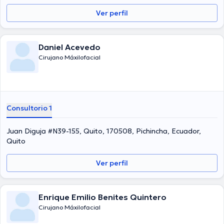
Ver perfil
Daniel Acevedo
Cirujano Máxilofacial
Consultorio 1
Juan Diguja #N39-155, Quito, 170508, Pichincha, Ecuador,
Quito
Ver perfil
Enrique Emilio Benites Quintero
Cirujano Máxilofacial