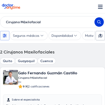
doctoranytime
Cirujano Máxilofacial
Seguros médicos
Disponibilidad
Motivo de co
2
Cirujanos Maxilofaciales
Quito
Guayaquil
Cuenca
Galo Fernando Guzmán Castillo
Cirujano Máxilofacial
Dr.
|
9.9
2 calificaciones
Sobre el especialista