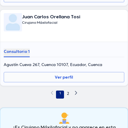
Juan Carlos Orellana Tosi
Cirujano Máxilofacial
Consultorio 1
Agustín Cueva 267, Cuenca 10107, Ecuador, Cuenca
Ver perfil
1
2
¿Es Cirujano Máxilofacial y no aparece en esta