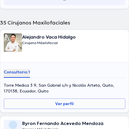
35
Cirujanos Maxilofaciales
Alejandro Vaca Hidalgo
Cirujano Máxilofacial
Consultorio 1
Torre Medica 3 9, San Gabriel s/n y Nicolás Arteta, Quito,
170138, Ecuador, Quito
Ver perfil
Byron Fernando Acevedo Mendoza