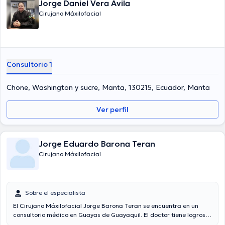
Jorge Daniel Vera Avila
Cirujano Máxilofacial
Consultorio 1
Chone, Washington y sucre, Manta, 130215, Ecuador, Manta
Ver perfil
Jorge Eduardo Barona Teran
Cirujano Máxilofacial
Sobre el especialista
El Cirujano Máxilofacial Jorge Barona Teran se encuentra en un
consultorio médico en Guayas de Guayaquil. El doctor tiene logros
académicos sobresalientes en Universidad Central Del Ecuador y