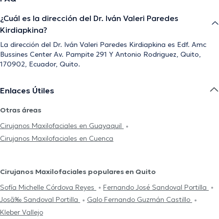
¿Cuál es la dirección del Dr. Iván Valeri Paredes
Kirdiapkina?
La dirección del Dr. Iván Valeri Paredes Kirdiapkina es Edf. Amc
Bussines Center Av. Pampite 291 Y Antonio Rodriguez, Quito,
170902, Ecuador, Quito.
Enlaces Útiles
Otras áreas
Cirujanos Maxilofaciales en Guayaquil
Cirujanos Maxilofaciales en Cuenca
Cirujanos Maxilofaciales populares en Quito
Sofía Michelle Córdova Reyes
Fernando José Sandoval Portilla
Josã‰ Sandoval Portilla
Galo Fernando Guzmán Castillo
Kleber Vallejo