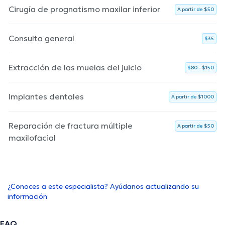
Cirugía de prognatismo maxilar inferior
A partir de $50
Consulta general
$35
Extracción de las muelas del juicio
$80 – $150
Implantes dentales
A partir de $1000
Reparación de fractura múltiple
A partir de $50
maxilofacial
¿Conoces a este especialista? Ayúdanos actualizando su
información
FAQ