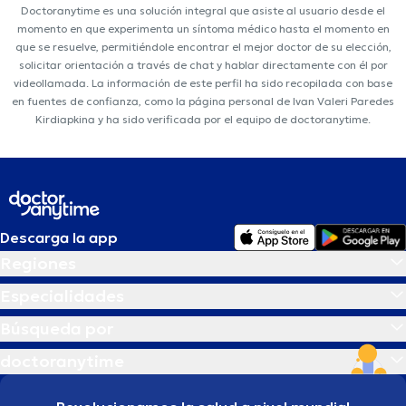
Doctoranytime es una solución integral que asiste al usuario desde el
momento en que experimenta un síntoma médico hasta el momento en
que se resuelve, permitiéndole encontrar el mejor doctor de su elección,
solicitar orientación a través de chat y hablar directamente con él por
videollamada. La información de este perfil ha sido recopilada con base
en fuentes de confianza, como la página personal de Ivan Valeri Paredes
Kirdiapkina y ha sido verificada por el equipo de doctoranytime.
Descarga la app
Regiones
Especialidades
Búsqueda por
doctoranytime