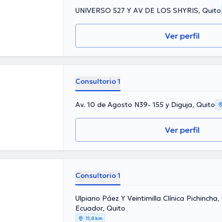
UNIVERSO 527 Y AV DE LOS SHYRIS, Quito
Ver perfil
Consultorio 1
Av. 10 de Agosto N39- 155 y Diguja, Quito
Ver perfil
Consultorio 1
Ulpiano Páez Y Veintimilla Clínica Pichincha,
Ecuador, Quito
11,6 km