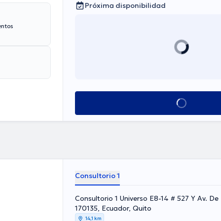
Próxima disponibilidad
entos
Ver más horarios
Consultorio 1
Consultorio 1 Universo E8-14 # 527 Y Av. De 
170135, Ecuador, Quito
14,1 km