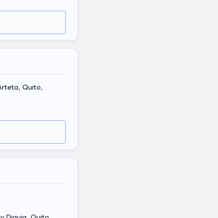
Arteta, Quito,
y Diguja, Quito,