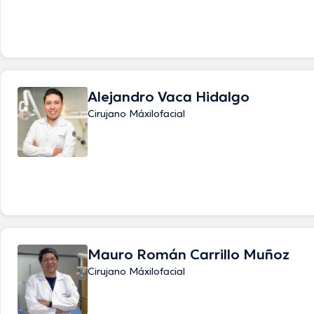
Alejandro Vaca Hidalgo
Cirujano Máxilofacial
Mauro Román Carrillo Muñoz
Cirujano Máxilofacial