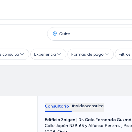
e consulta
Experiencia
Formas de pago
Filtro
Videoconsulta
Consultorio 1
Edificio Zaigen | Dr. Galo Fernando Guzmán
Calle Japón N39-65 y Alfonso Pereira. , Piso
1009, Quito