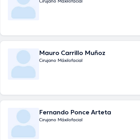
Cirujano Máxilofacial
Mauro Carrillo Muñoz
Cirujano Máxilofacial
Fernando Ponce Arteta
Cirujano Máxilofacial