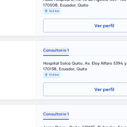
170508, Ecuador, Quito
14,5 km
Ver perfil
Consultorio 1
Hospital Solca Quito, Av. Eloy Alfaro 5394 y
170138, Ecuador, Quito
17,6 km
Ver perfil
Consultorio 1