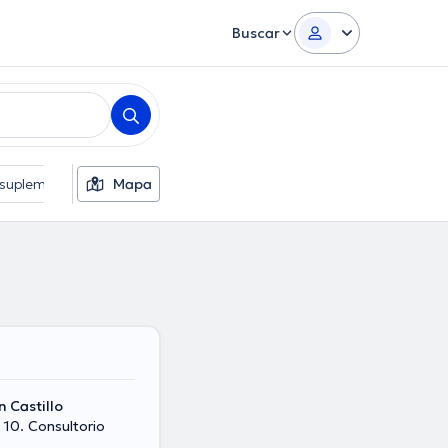
Buscar
s suplementarios
Mapa
Idiomas
Sexo
 Castillo
 10. Consultorio