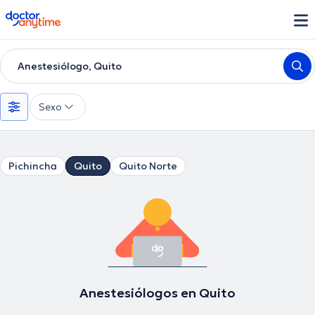
doctoranytime
Anestesiólogo, Quito
Sexo
Pichincha
Quito
Quito Norte
Anestesiólogos en Quito