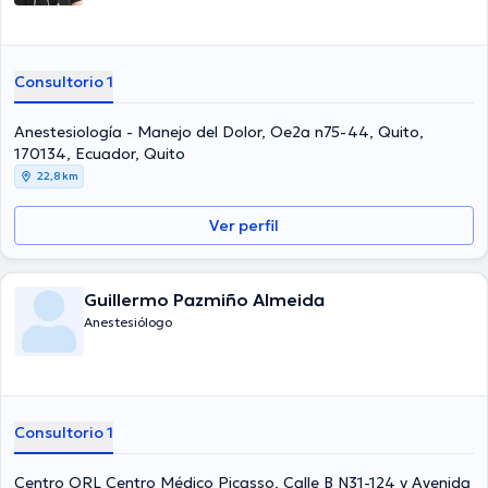
Consultorio 1
Anestesiología - Manejo del Dolor, Oe2a n75-44, Quito,
170134, Ecuador, Quito
22,8 km
Ver perfil
Guillermo Pazmiño Almeida
Anestesiólogo
Consultorio 1
Centro ORL Centro Médico Picasso, Calle B N31-124 y Avenida