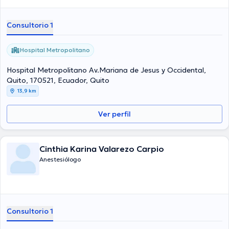
Consultorio 1
Hospital Metropolitano
Hospital Metropolitano Av.Mariana de Jesus y Occidental,
Quito, 170521, Ecuador, Quito
13,9 km
Ver perfil
Cinthia Karina Valarezo Carpio
Anestesiólogo
Consultorio 1