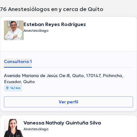
76
Anestesiólogos en y cerca de Quito
Esteban Reyes Rodríguez
Anestesiólogo
Consultorio 1
Avenida Mariana de Jesús Oe-8, Quito, 170147, Pichincha,
Ecuador, Quito
14,1 km
Ver perfil
Vanessa Nathaly Quintuña Silva
Anestesiólogo