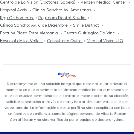
Centro de La Visión (Doctores Gabela)
Kenzen Medical Center
Hospital Axxis
Clínica Sancho: Av. Amazonas
Rgp Orthodentis
Rogteam Dental Studio
Clínica Sancho: Av. 6 de Diciembre
Smile District
Fortune Plaza Torre Alemania
Centro Quirúrgico Da Vinci
Hospital de los Valles
Consultorio Quito
Medical Vision UIO
Doctoranytime es una solución integral que asiste al usuario desde el
momento en que experimenta un síntoma médico hasta el momento en
que se resuelve, permitiéndole encontrar el mejor doctor de su elección,
solicitar orientación a través de chat y hablar directamente con él por
videollamada. La información de este perfil ha sido recopilada con base
en fuentes de confianza, como la página personal de Alberto Fabian
Corral Moran y ha sido verificada por el equipo de doctoranytime.