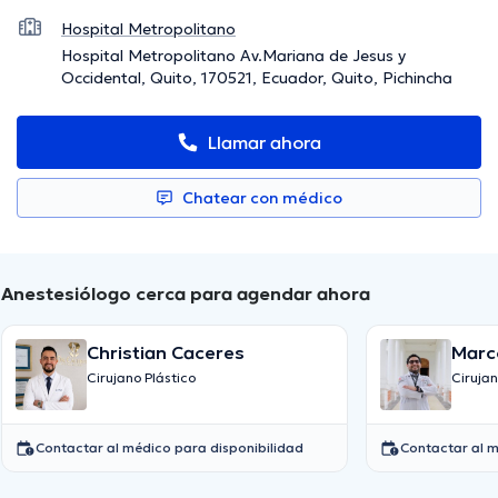
Hospital Metropolitano
Hospital Metropolitano Av.Mariana de Jesus y
Occidental, Quito, 170521, Ecuador, Quito, Pichincha
Llamar ahora
Chatear con médico
Anestesiólogo cerca para agendar ahora
Christian Caceres
Marc
Cifu
Cirujano Plástico
Cirujan
Contactar al médico para disponibilidad
Contactar al m