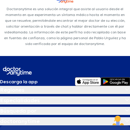
Doctoranytime es una solución integral que asiste al usuario desde el
momento en que experimenta un síntoma médico hasta el momento en
que se resuelve, permitiéndole encontrar el mejor doctor de su elección,
solicitar orientación a través de chat y hablar directamente con él por
videollamada. La información de este perfil ha sido recopilada con base
en fuentes de confianza, como la página personal de Pablo Urguilez y ha
sido verificada por el equipo de doctoranytime.
Descarga la app
Regiones
Especialidades
Búsqueda por
doctoranytime