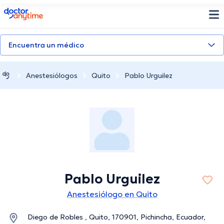
doctoranytime
Encuentra un médico
Anestesiólogos
Quito
Pablo Urguilez
Pablo Urguilez
Anestesiólogo en Quito
Diego de Robles , Quito, 170901, Pichincha, Ecuador,