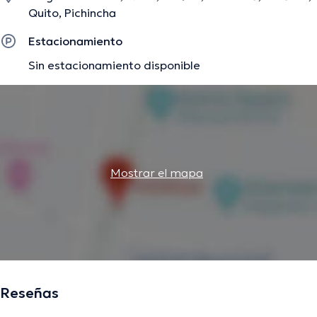
ha compartido importantes comunicados.
Quito, Pichincha
Estacionamiento
La descripción fue editada por el equipo de doctoranytime, con base en
Sin estacionamiento disponible
información verificada.
Mostrar el mapa
Reseñas