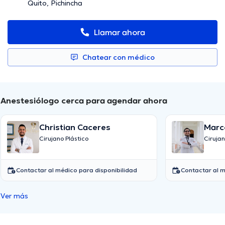
Quito, Pichincha
Llamar ahora
Chatear con médico
Anestesiólogo cerca para agendar ahora
Christian Caceres
Marc
Cifu
Cirujano Plástico
Cirujan
Contactar al médico para disponibilidad
Contactar al m
Ver más