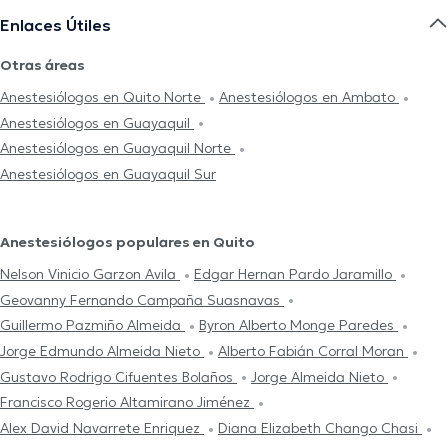
Enlaces Útiles
Otras áreas
Anestesiólogos en Quito Norte
Anestesiólogos en Ambato
Anestesiólogos en Guayaquil
Anestesiólogos en Guayaquil Norte
Anestesiólogos en Guayaquil Sur
Anestesiólogos populares en Quito
Nelson Vinicio Garzon Avila
Edgar Hernan Pardo Jaramillo
Geovanny Fernando Campaña Suasnavas
Guillermo Pazmiño Almeida
Byron Alberto Monge Paredes
Jorge Edmundo Almeida Nieto
Alberto Fabián Corral Moran
Gustavo Rodrigo Cifuentes Bolaños
Jorge Almeida Nieto
Francisco Rogerio Altamirano Jiménez
Alex David Navarrete Enriquez
Diana Elizabeth Chango Chasi