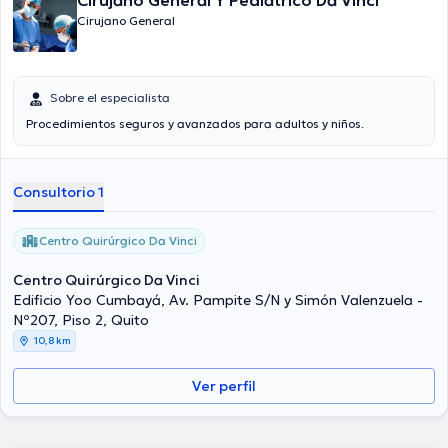
Cirujano General Y Pediátrico Da Vinci
Cirujano General
Sobre el especialista
Procedimientos seguros y avanzados para adultos y niños.
Consultorio 1
Centro Quirúrgico Da Vinci
Centro Quirúrgico Da Vinci
Edificio Yoo Cumbayá, Av. Pampite S/N y Simón Valenzuela -
Nº207, Piso 2, Quito
10,8 km
Ver perfil