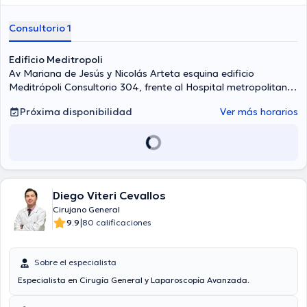
Consultorio 1
Edificio Meditropoli
Av Mariana de Jesús y Nicolás Arteta esquina edificio
Meditrópoli Consultorio 304, frente al Hospital metropolitano,
Quito
Próxima disponibilidad
Ver más horarios
Diego Viteri Cevallos
Cirujano General
|
9.9
80 calificaciones
Sobre el especialista
Especialista en Cirugía General y Laparoscopía Avanzada.