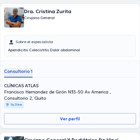
Dra. Cristina Zurita
Cirujano General
Sobre el especialista
Apendicitis Colecistitis Dolor abdominal
Consultorio 1
CLÍNICAS ATLAS
Francisco Hernandez de Girón N35-50 Av America ,
Consultorio 2, Quito
14,0 km
Ver perfil