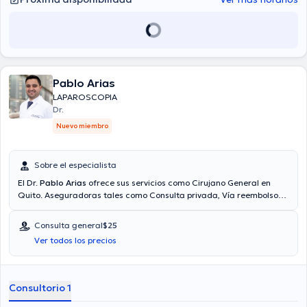
Pablo Arias
LAPAROSCOPIA
Dr.
Nuevo miembro
Sobre el especialista
El Dr.
Pablo Arias
ofrece sus servicios como Cirujano General en
Quito. Aseguradoras tales como Consulta privada, Vía reembolso
con cualquier aseguradora son aceptadas. El precio de la consulta
con el Dr. Pablo Arias es de $25.
Consulta general
$25
Ver todos los precios
Consultorio 1