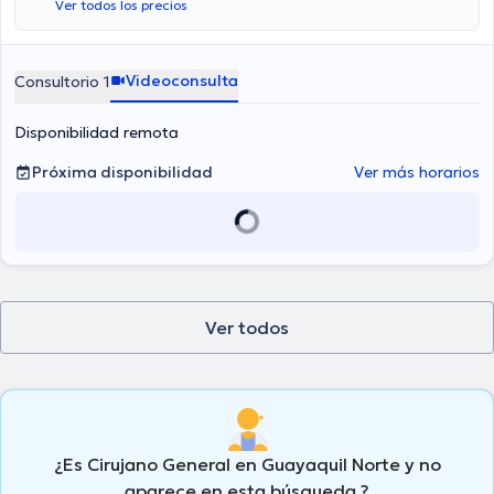
Ver todos los precios
Gahona es de $60.
Videoconsulta
Consultorio 1
Disponibilidad remota
Próxima disponibilidad
Ver más horarios
Ver todos
¿Es Cirujano General en Guayaquil Norte y no
aparece en esta búsqueda ?