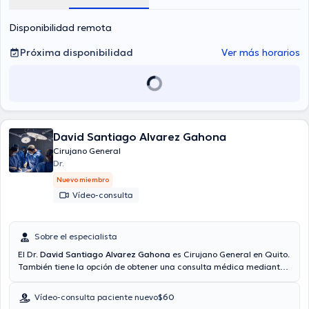
Disponibilidad remota
Próxima disponibilidad
Ver más horarios
David Santiago Alvarez Gahona
Cirujano General
Dr.
Nuevo miembro
Vídeo-consulta
Sobre el especialista
El Dr.
David Santiago Alvarez Gahona
es Cirujano General en Quito.
También tiene la opción de obtener una consulta médica mediante
videollamada. Aseguradoras tales como Consulta privada, Vía
reembolso con cualquier aseguradora son aceptadas. El precio de
Vídeo-consulta paciente nuevo
$60
la consulta con el médico especialista David Santiago Alvarez