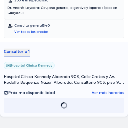
Sobre el especialista
Dr. Andrés Layedra: Cirujano general, digestivo y laparoscópico en
Guayaquil.
Consulta general
$40
Ver todos los precios
Consultorio 1
Hospital Clínica Kennedy
Hospital Clínica Kennedy Alborada 903, Calle Crotos y Av.
Rodolfo Baquerizo Nazur, Alborada, Consultorio 903, piso 9,
Guayaquil Norte
Próxima disponibilidad
Ver más horarios