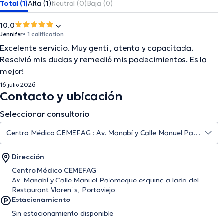
Total (1)
Alta (1)
Neutral (0)
Baja (0)
10.0
Jennifer
• 1 calification
Excelente servicio. Muy gentil, atenta y capacitada.
Resolvió mis dudas y remedió mis padecimientos. Es la
mejor!
16 julio 2026
Contacto y ubicación
Seleccionar consultorio
Dirección
Centro Médico CEMEFAG
Av. Manabí y Calle Manuel Palomeque esquina a lado del
Restaurant Vloren´s, Portoviejo
Estacionamiento
Sin estacionamiento disponible