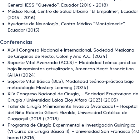
General IESS “Quevedo”, Ecuador (2016 - 2018)
Médico Rural, Centro de Salud Urbano “El Empalme”, Ecuador
(2015 - 2016)
Ayudante de Neurología, Centro Médico “Montalmedic”,
Ecuador (2015)
Conferencias
XLVII Congreso Nacional e Internacional, Sociedad Mexicana
de Cirujanos de Recto, Colon y Ano A.C. (2024)
Soporte Vital Avanzado (ACLS) – Modalidad teórico-práctica
bajo lineamientos actualizados, American Heart Association
(AHA) (2024)
Soporte Vital Básico (BLS), Modalidad teórico-práctica bajo
metodología Mastery Learning (2024)
XLV Congreso Nacional de Cirugía, – Sociedad Ecuatoriana de
Cirugía / Universidad Laica Eloy Alfaro (2023) (2003)
Taller de Cirugía Mínimamente Invasiva (Avanzado) – Hospital
del Niño Roberto Gilbert Elizalde, Universidad Católica de
Guayaquil (2018 ) (2018)
Programa de Cirugía Experimental e Investigación Quirúrgica
(VI Curso de Cirugía Básica II), – Universidad San Francisco (40
horas) (2016)