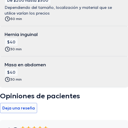
De $200 hasta $500
Dependiendo del tamaño, localización y material que se
utilice varían los precios
60 min
Hernia inguinal
$40
30 min
Masa en abdomen
$40
30 min
Opiniones de pacientes
Deja una reseña