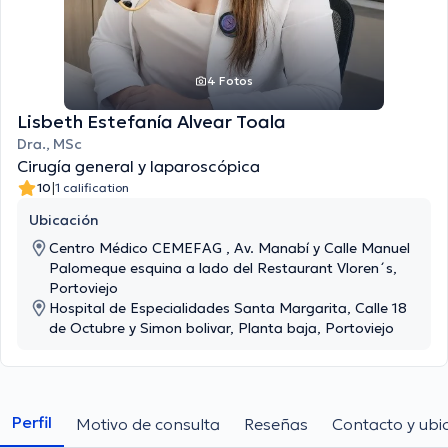
4 Fotos
Lisbeth Estefanía Alvear Toala
Dra., MSc
Cirugía general y laparoscópica
|
10
1 calification
Ubicación
Centro Médico CEMEFAG , Av. Manabí y Calle Manuel
Palomeque esquina a lado del Restaurant Vloren´s,
Portoviejo
Hospital de Especialidades Santa Margarita, Calle 18
de Octubre y Simon bolivar, Planta baja, Portoviejo
Perfil
Motivo de consulta
Reseñas
Contacto y ubi