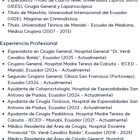
Especialista -Título de Cuarto Nivel, Universidad Espíritu Santo
(UEES), Cirugía General y Laparoscópica
Título de Maestría, Universidad Internacional del Ecuador
(UIDE), Magíster en Criminalística
Título, Universidad Técnica de Manabí - Escuela de Medicina,
Médica Cirujana (2007 - 2015)
Experiencia Profesional
Especialista en Cirugía General, Hospital General “Dr. Verdi
Cevallos Balda”, Ecuador (2025 - Actualmente)
Cirujano General, Hospital Madre Teresa de Calcuta - IECED -
Manabí, Ecuador (2024 - Actualmente)
Segundo Cirujano General, Clínica San Francisco (Portoviejo),
Ecuador (2024 - Actualmente)
Ayudante de Coloproctología, Hospital de Especialidades San
Antonio de Padua, Ecuador (2024 - Actualmente)
Ayudante de Cirugía Torácica, Hospital de Especialidades San
Antonio de Padua, Ecuador (2022 - Actualmente)
Ayudante de Cirugía Pediátrica, Hospital Madre Teresa de
Calcuta - IECED - Manabí, Ecuador (2021 - Actualmente)
Médico Residente del Área de Cirugía, Hospital Docente
Provincial “Dr. Verdi Cevallos Balda”, Ecuador (2018 - 2025)
Médico Residente del Área de Cirugía General, Hospital