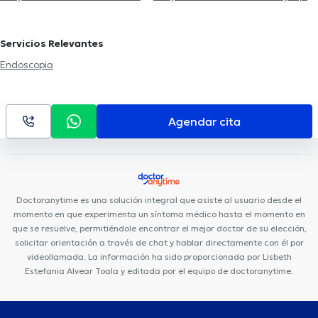
Cirujanos Generales en Guayaquil Norte
Cirujanos Generales
en Samborondón
Cirujanos Generales en Guayaquil Sur
Servicios Relevantes
Endoscopia
Agendar cita
Doctoranytime es una solución integral que asiste al usuario desde el
momento en que experimenta un síntoma médico hasta el momento en
que se resuelve, permitiéndole encontrar el mejor doctor de su elección,
solicitar orientación a través de chat y hablar directamente con él por
videollamada. La información ha sido proporcionada por Lisbeth
Estefania Alvear Toala y editada por el equipo de doctoranytime.