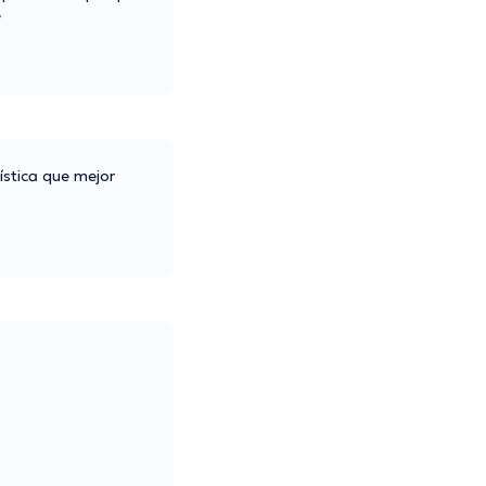
e
tística que mejor