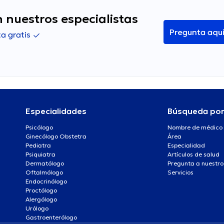
 nuestros especialistas
Pregunta aqu
a gratis
Especialidades
Búsqueda po
Psicólogo
Nombre de médico
Ginecólogo Obstetra
Área
Pediatra
Especialidad
Psiquiatra
Artículos de salud
Dermatólogo
Pregunta a nuestro
Oftalmólogo
Servicios
Endocrinólogo
Proctólogo
Alergólogo
Urólogo
Gastroenterólogo