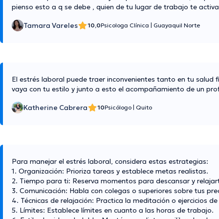
pienso esto a q se debe , quien de tu lugar de trabajo te activ
Tamara Vareles
10,0
Psicologa Clínica
|
Guayaquil Norte
El estrés laboral puede traer inconvenientes tanto en tu salud f
vaya con tu estilo y junto a esto el acompañamiento de un prof
Katherine Cabrera
10
Psicólogo
|
Quito
Para manejar el estrés laboral, considera estas estrategias:
1. Organización: Prioriza tareas y establece metas realistas.
2. Tiempo para ti: Reserva momentos para descansar y relajar
3. Comunicación: Habla con colegas o superiores sobre tus pr
4. Técnicas de relajación: Practica la meditación o ejercicios de
5. Límites: Establece límites en cuanto a las horas de trabajo.