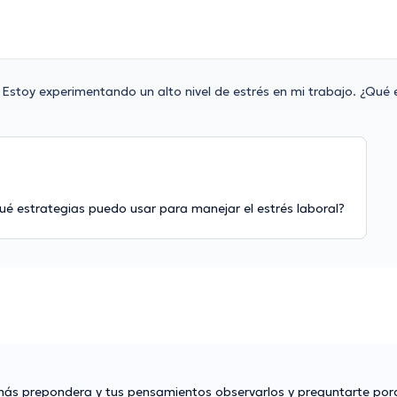
Estoy experimentando un alto nivel de estrés en mi trabajo. ¿Qué 
Qué estrategias puedo usar para manejar el estrés laboral?
 más prepondera y tus pensamientos observarlos y preguntarte por