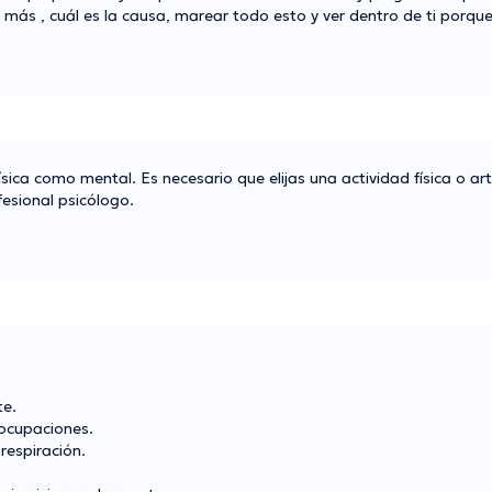
a más , cuál es la causa, marear todo esto y ver dentro de ti porqu
ísica como mental. Es necesario que elijas una actividad física o ar
esional psicólogo.
te.
eocupaciones.
 respiración.