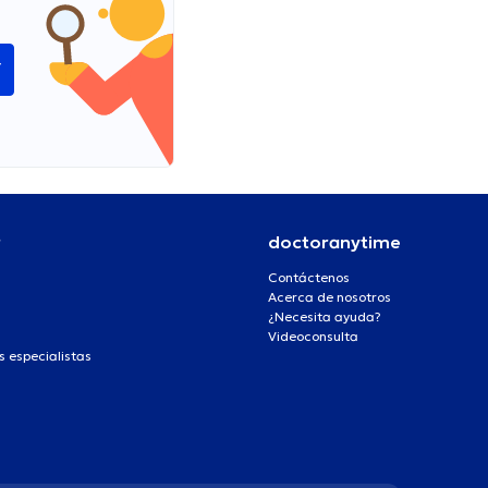
í
r
doctoranytime
Contáctenos
Acerca de nosotros
¿Necesita ayuda?
Videoconsulta
s especialistas