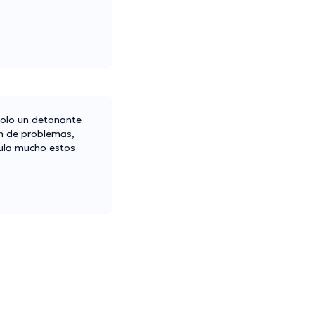
 solo un detonante
ón de problemas,
gula mucho estos