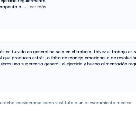
 ejercicio regularmente.
terapeuta o
...
Leer más
s en tu vida en general no solo en el trabajo, talvez el trabajo es
ol que producen estrés, o falta de manejo emocional o de resoluci
uieres una sugerencia general, el ejercicio y buena alimentación re
 no debe considerarse como sustituto a un asesoramiento médico.