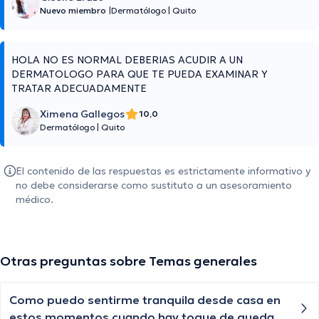
Nuevo miembro
|
Dermatólogo
|
Quito
HOLA NO ES NORMAL DEBERIAS ACUDIR A UN
DERMATOLOGO PARA QUE TE PUEDA EXAMINAR Y
TRATAR ADECUADAMENTE
Ximena Gallegos
10,0
Dermatólogo
|
Quito
El contenido de las respuestas es estrictamente informativo y
no debe considerarse como sustituto a un asesoramiento
médico.
Otras preguntas sobre Temas generales
Como puedo sentirme tranquila desde casa en
estos momentos cuando hay toque de queda?