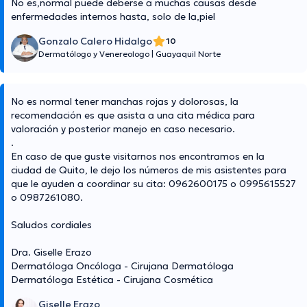
No es,normal puede deberse a muchas causas desde
enfermedades internos hasta, solo de la,piel
Gonzalo Calero Hidalgo
10
Dermatólogo y Venereologo
|
Guayaquil Norte
No es normal tener manchas rojas y dolorosas, la
recomendación es que asista a una cita médica para
valoración y posterior manejo en caso necesario.
.
En caso de que guste visitarnos nos encontramos en la
ciudad de Quito, le dejo los números de mis asistentes para
que le ayuden a coordinar su cita: 0962600175 o 0995615527
o 0987261080.
Saludos cordiales
Dra. Giselle Erazo
Dermatóloga Oncóloga - Cirujana Dermatóloga
Dermatóloga Estética - Cirujana Cosmética
Giselle Erazo