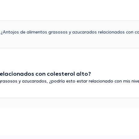
¿Antojos de alimentos grasosos y azucarados relacionados con col
elacionados con colesterol alto?
sosos y azucarados, ¿podría esto estar relacionado con mis nivel