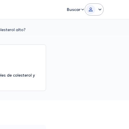
Buscar
esterol alto?
es de colesterol y