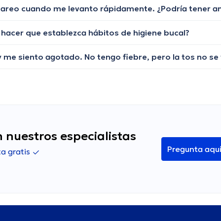
mareo cuando me levanto rápidamente. ¿Podría tener a
o hacer que establezca hábitos de higiene bucal?
 nuestros especialistas
Pregunta aqu
a gratis