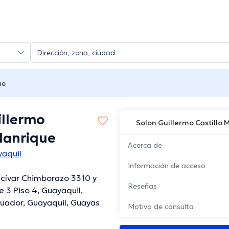
ue
illermo
Solon Guillermo Castillo 
Manrique
Acerca de
yaquil
Información de acceso
lcívar Chimborazo 3310 y
Reseñas
e 3 Piso 4, Guayaquil,
uador, Guayaquil, Guayas
Motivo de consulta