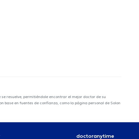
e resuelve, permitiéndole encontrar el mejor doctor de su
 con base en fuentes de confianza, como la página personal de Solon
r
doctoranytime