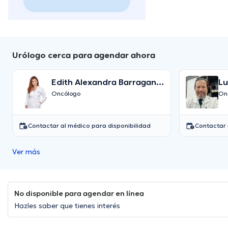
Urólogo cerca para agendar ahora
Edith Alexandra Barragan
Lu
Camacho
Oncólogo
On
Contactar al médico para disponibilidad
Contactar 
Ver más
No disponible para agendar en línea
Hazles saber que tienes interés