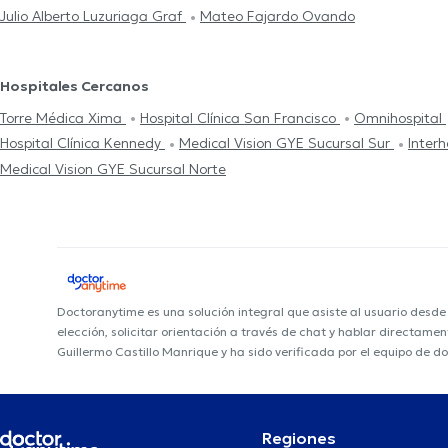
Julio Alberto Luzuriaga Graf
Mateo Fajardo Ovando
Hospitales Cercanos
Torre Médica Xima
Hospital Clínica San Francisco
Omnihospital
Hospital Clínica Kennedy
Medical Vision GYE Sucursal Sur
Interh
Medical Vision GYE Sucursal Norte
Doctoranytime es una solución integral que asiste al usuario desd
elección, solicitar orientación a través de chat y hablar directame
Guillermo Castillo Manrique y ha sido verificada por el equipo de d
Regiones