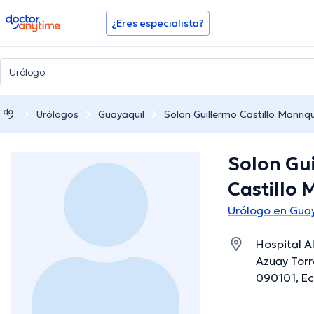
doctoranytime
¿Eres especialista?
Urólogos
Guayaquil
Solon Guillermo Castillo Manriq
Solon Gu
Castillo 
Urólogo en Gua
Hospital A
Azuay Torr
090101, Ec