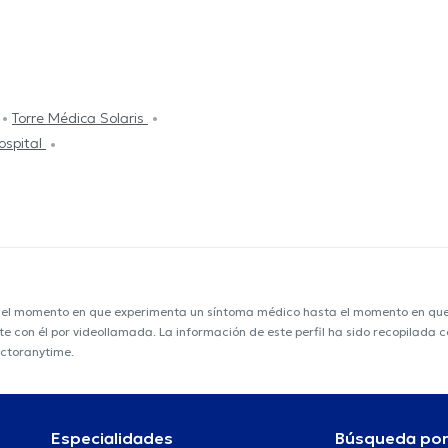
Torre Médica Solaris
ospital
e el momento en que experimenta un síntoma médico hasta el momento en que s
nte con él por videollamada. La información de este perfil ha sido recopilada
octoranytime.
Especialidades
Búsqueda po