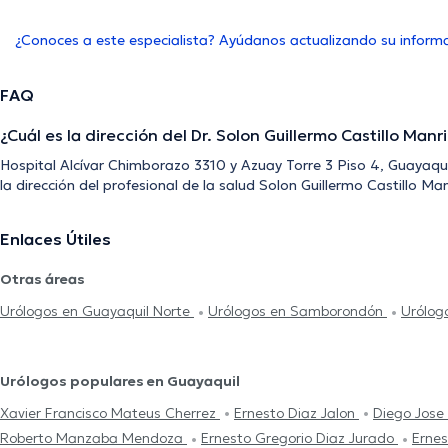
¿Conoces a este especialista? Ayúdanos actualizando su inform
FAQ
¿Cuál es la dirección del Dr. Solon Guillermo Castillo Manr
Hospital Alcívar Chimborazo 3310 y Azuay Torre 3 Piso 4, Guayaqu
la dirección del profesional de la salud Solon Guillermo Castillo Ma
Enlaces Útiles
Otras áreas
Urólogos en Guayaquil Norte
Urólogos en Samborondón
Urólog
Urólogos populares en Guayaquil
Xavier Francisco Mateus Cherrez
Ernesto Diaz Jalon
Diego Jose
Roberto Manzaba Mendoza
Ernesto Gregorio Diaz Jurado
Ernes