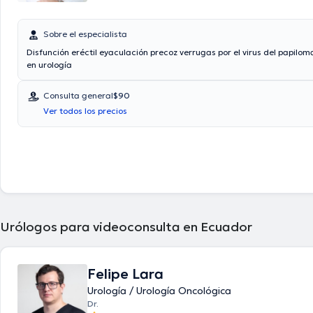
Sobre el especialista
Disfunción eréctil eyaculación precoz verrugas por el virus del papiloma humano Láser
en urología
Consulta general
$90
Ver todos los precios
Urólogos para videoconsulta en Ecuador
Felipe Lara
Urología / Urología Oncológica
Dr.