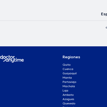
Esp
Regiones
Quito
Cuenca
Guayaquil
Manta
Portoviejo
Machala
Loja
Ambato
Azogues
Quevedo