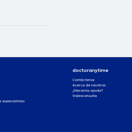
r
doctoranytime
Contáctenos
Acerca de nosotros
¿Necesita ayuda?
Videoconsulta
s especialistas