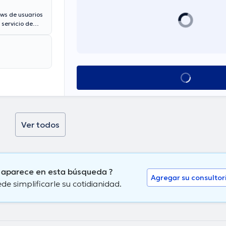
ews de usuarios
 servicio de
ina prepagada,
Ver más horarios
Ver todos
 aparece en esta búsqueda ?
Agregar su consultor
 simplificarle su cotidianidad.