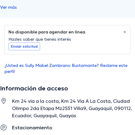
Ver más
No disponible para agendar en línea
Hazles saber que tienes interés
Enviar solicitud
¿Usted es Sully Mabel Zambrano Bustamante? Reclame este
perfil
Información de acceso
Km 24 via a la costa, Km 24 Via A La Costa, Ciudad
Olimpo 2da Etapa Mz2551 Villa9, Guayaquil, 090112,
Ecuador, Guayaquil, Guayas
Estacionamiento