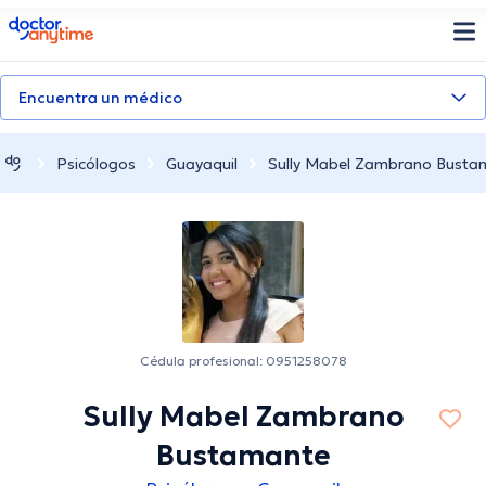
doctoranytime
Encuentra un médico
Psicólogos
Guayaquil
Sully Mabel Zambrano Busta
Cédula profesional: 0951258078
Sully Mabel Zambrano
Bustamante