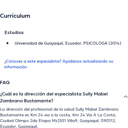
Currículum
Estudios
Universidad de Guayaquil, Ecuador, PSICOLOGA (2014)
¿Conoces a este especialista? Ayúdanos actualizando su
información
FAQ
¿Cuál es la dirección del especialista Sully Mabel
Zambrano Bustamante?
La dirección del profesional de la salud Sully Mabel Zambrano
Bustamante es Km 24 via a la costa, Km 24 Via A La Costa,
Ciudad Olimpo 2da Etapa Mz2551 Villa9, Guayaquil, 090112,
Ecuador, Guayaquil.