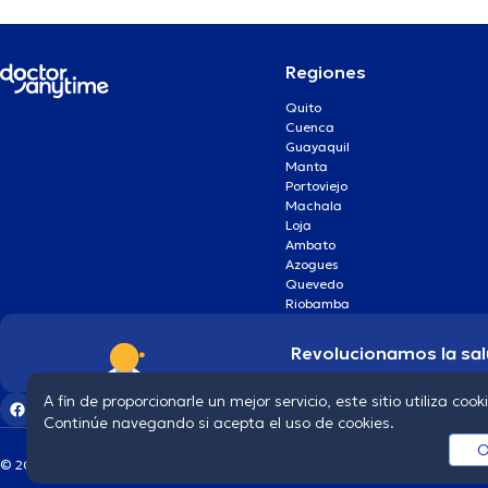
Regiones
Quito
Cuenca
Guayaquil
Manta
Portoviejo
Machala
Loja
Ambato
Azogues
Quevedo
Riobamba
Revolucionamos la sal
A fin de proporcionarle un mejor servicio, este sitio utiliza cook
Continúe navegando si acepta el uso de cookies.
O
© 2026 doctoranytime