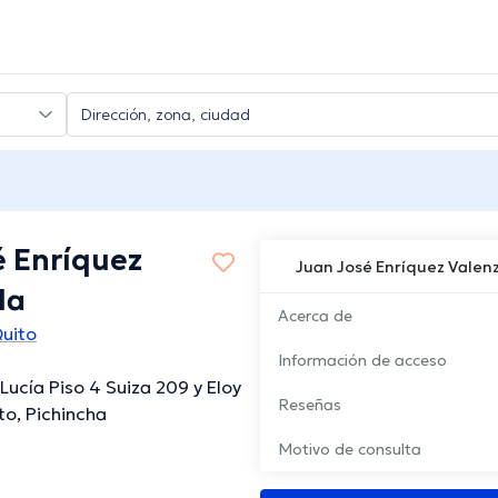
é Enríquez
Juan José Enríquez Valen
la
Acerca de
Quito
Información de acceso
Lucía Piso 4 Suiza 209 y Eloy
Reseñas
to, Pichincha
Motivo de consulta