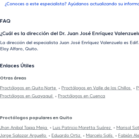
¿Conoces a este especialista? Ayúdanos actualizando su inform
FAQ
¿Cuál es la dirección del Dr. Juan José Enríquez Valenzuel
La dirección del especialista Juan José Enríquez Valenzuela es Edi
Eloy Alfaro, Quito.
Enlaces Útiles
Otras áreas
Proctólogos en Quito Norte
Proctólogos en Valle de los Chillos
P
Proctólogos en Guayaquil
Proctólogos en Cuenca
Proctólogos populares en Quito
Jhon Anibal Tapia Mejia
Luis Patricio Moretta Suárez
Marisol So
Jorge Salazar Arguello
Eduardo Ortiz
Marcelo Solís
Fabián Al