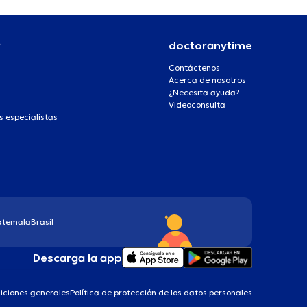
r
doctoranytime
Contáctenos
Acerca de nosotros
¿Necesita ayuda?
Videoconsulta
s especialistas
atemala
Brasil
Descarga la app
iciones generales
Política de protección de los datos personales