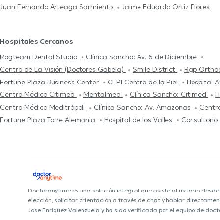
Juan Fernando Arteaga Sarmiento
Jaime Eduardo Ortiz Flores
Hospitales Cercanos
Rogteam Dental Studio
Clínica Sancho: Av. 6 de Diciembre
Centro de La Visión (Doctores Gabela)
Smile District
Rgp Ortho
Fortune Plaza Business Center
CEPI Centro de la Piel
Hospital A
Centro Médico Citimed
Mentalmed
Clínica Sancho: Citimed
H
Centro Médico Meditrópoli
Clínica Sancho: Av. Amazonas
Centro
Fortune Plaza Torre Alemania
Hospital de los Valles
Consultorio
Doctoranytime es una solución integral que asiste al usuario desd
elección, solicitar orientación a través de chat y hablar directame
Jose Enriquez Valenzuela y ha sido verificada por el equipo de doc