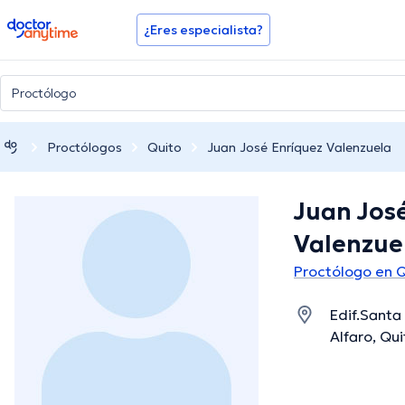
doctoranytime
¿Eres especialista?
Proctólogos
Quito
Juan José Enríquez Valenzuela
Juan Jos
Valenzue
Proctólogo en 
Edif.Santa 
Alfaro, Qui