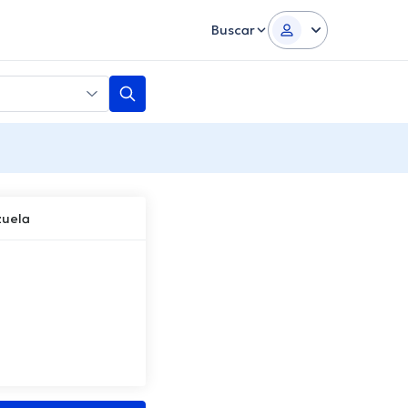
Buscar
zuela