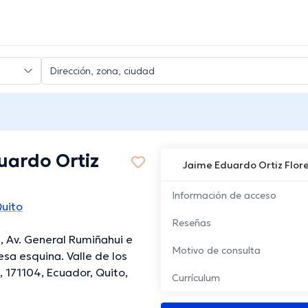
uardo Ortiz
Jaime Eduardo Ortiz Flor
Información de acceso
Quito
Reseñas
, Av. General Rumiñahui e
Motivo de consulta
esa esquina. Valle de los
o, 171104, Ecuador, Quito,
Currículum