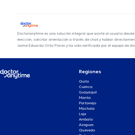
Doctoranytime es una solución integral que asiste al usuario desd
elección, solicitar orientación a través de chat y hablar directame
Jaime Eduardo Ortiz Flores y ha sido verificada por el equipo de d
Regiones
Quito
Cuenca
Guayaquil
Manta
Portoviejo
Machala
Loja
Ambato
Azogues
Quevedo