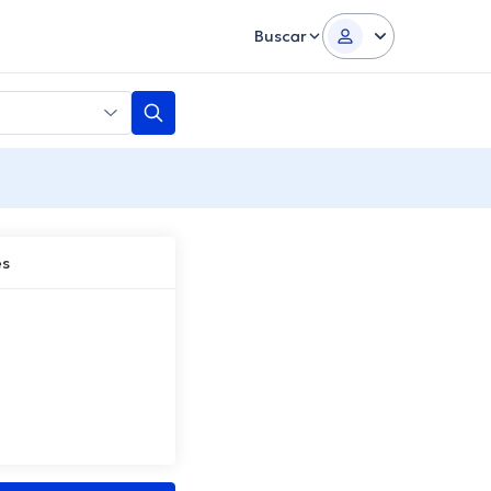
Buscar
es