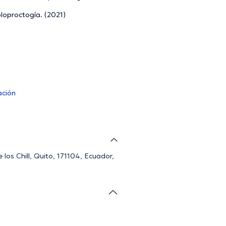
loproctogía. (2021)
ación
 los Chill, Quito, 171104, Ecuador,