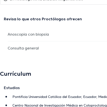
Revisa lo que otros Proctólogos ofrecen
Anoscopia con biopsia
Consulta general
Currículum
Estudios
Pontificia Universidad Católica del Ecuador, Ecuador, Medi
Centro Nacional de Investigación Médica en Coloproctolog