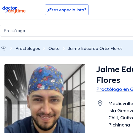
doctoranytime
¿Eres especialista?
Proctólogos
Quito
Jaime Eduardo Ortiz Flores
Jaime Ed
Flores
Proctólogo en 
Medicvalle
Isla Genov
Chill, Quit
Pichincha