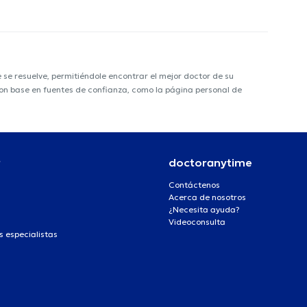
e resuelve, permitiéndole encontrar el mejor doctor de su
 con base en fuentes de confianza, como la página personal de
r
doctoranytime
Contáctenos
Acerca de nosotros
¿Necesita ayuda?
Videoconsulta
s especialistas