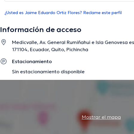
¿Usted es Jaime Eduardo Ortiz Flores? Reclame este perfil
Información de acceso
Medicvalle, Av. General Rumiñahui e Isla Genovesa esqu
171104, Ecuador, Quito, Pichincha
Estacionamiento
Sin estacionamiento disponible
Mostrar el mapa