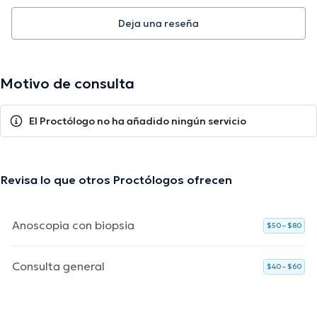
Deja una reseña
Motivo de consulta
El Proctólogo no ha añadido ningún servicio
Revisa lo que otros Proctólogos ofrecen
Anoscopia con biopsia
$50 – $80
Consulta general
$40 – $60