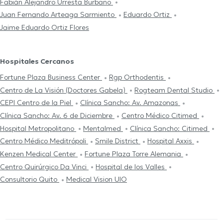
Fabián Alejandro Urresta Burbano
Juan Fernando Arteaga Sarmiento
Eduardo Ortiz
Jaime Eduardo Ortiz Flores
Hospitales Cercanos
Fortune Plaza Business Center
Rgp Orthodentis
Centro de La Visión (Doctores Gabela)
Rogteam Dental Studio
CEPI Centro de la Piel
Clínica Sancho: Av. Amazonas
Clínica Sancho: Av. 6 de Diciembre
Centro Médico Citimed
Hospital Metropolitano
Mentalmed
Clínica Sancho: Citimed
Centro Médico Meditrópoli
Smile District
Hospital Axxis
Kenzen Medical Center
Fortune Plaza Torre Alemania
Centro Quirúrgico Da Vinci
Hospital de los Valles
Consultorio Quito
Medical Vision UIO