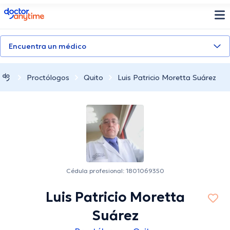
doctoranytime
Encuentra un médico
Proctólogos
Quito
Luis Patricio Moretta Suárez
Cédula profesional: 1801069350
Luis Patricio Moretta
Suárez