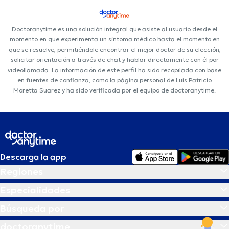
Doctoranytime es una solución integral que asiste al usuario desde el
momento en que experimenta un síntoma médico hasta el momento en
que se resuelve, permitiéndole encontrar el mejor doctor de su elección,
solicitar orientación a través de chat y hablar directamente con él por
videollamada. La información de este perfil ha sido recopilada con base
en fuentes de confianza, como la página personal de Luis Patricio
Moretta Suarez y ha sido verificada por el equipo de doctoranytime.
Descarga la app
Regiones
Especialidades
Búsqueda por
doctoranytime