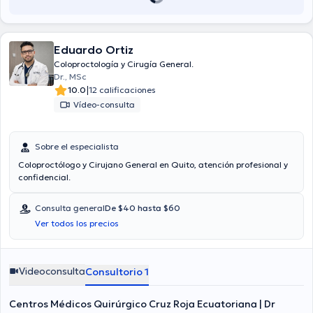
Eduardo Ortiz
Coloproctología y Cirugía General.
Dr., MSc
|
10.0
12 calificaciones
Vídeo-consulta
Sobre el especialista
Coloproctólogo y Cirujano General en Quito, atención profesional y
confidencial.
Consulta general
De $40 hasta $60
Ver todos los precios
Videoconsulta
Consultorio 1
Centros Médicos Quirúrgico Cruz Roja Ecuatoriana | Dr