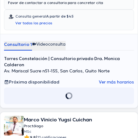
Favor de contactar a consultorio para concretar cita
Consulta general
A partir de $45
Ver todos los precios
Videoconsulta
Consultorio 1
Torres Constelación | Consultorio privado Dra. Monica
Calderon
Av. Mariscal Sucre n51-155, San Carlos, Quito Norte
Próxima disponibilidad
Ver más horarios
Marco Vinicio Yugsi Cuichan
Proctólogo
MSc
|
9.8
21 calificaciones