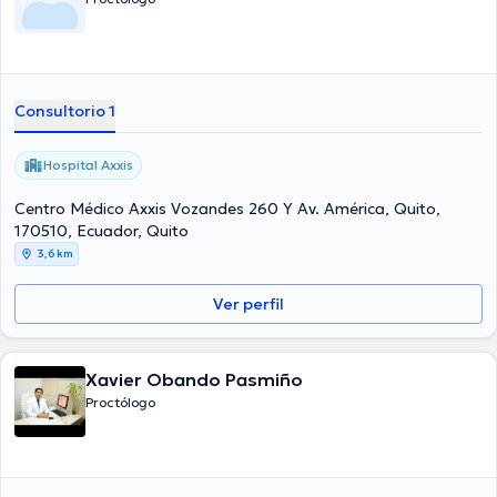
Consultorio 1
Hospital Axxis
Centro Médico Axxis Vozandes 260 Y Av. América, Quito,
170510, Ecuador, Quito
3,6 km
Ver perfil
Xavier Obando Pasmiño
Proctólogo