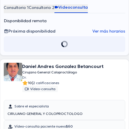
Videoconsulta
Consultorio 1
Consultorio 2
Disponibilidad remota
Próxima disponibilidad
Ver más horarios
Daniel Andres Gonzalez Betancourt
Cirujano General Coloproctólogo
Dr.
|
10
2 calificaciones
Vídeo-consulta
Sobre el especialista
CIRUJANO GENERAL Y COLOPROCTOLOGO
Vídeo-consulta paciente nuevo
$60