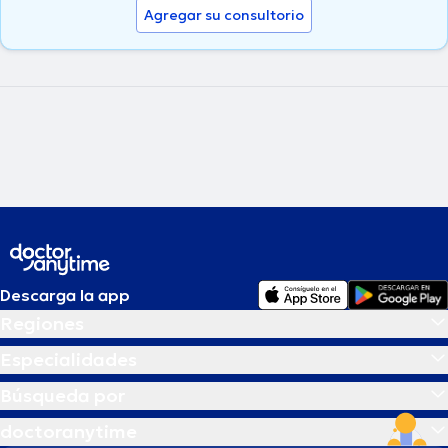
Agregar su consultorio
Descarga la app
Regiones
Especialidades
Búsqueda por
doctoranytime