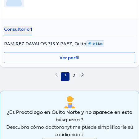
Consultorio 1
RAMIREZ DAVALOS 315 Y PAEZ, Quito
6,8 km
Ver perfil
1
2
¿Es Proctólogo en Quito Norte y no aparece en esta
búsqueda ?
Descubra cómo doctoranytime puede simplificarle su
cotidianidad.