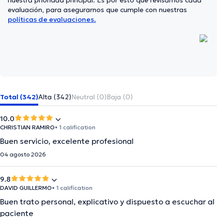
nuestra prioridad principal. Es por esto que revisamos cada
evaluación, para asegurarnos que cumple con nuestras
políticas de evaluaciones.
Total (342)
Alta (342)
Neutral (0)
Baja (0)
10.0
CHRISTIAN RAMIRO
• 1 calification
Buen servicio, excelente profesional
04 agosto 2026
9.8
DAVID GUILLERMO
• 1 calification
Buen trato personal, explicativo y dispuesto a escuchar al
paciente