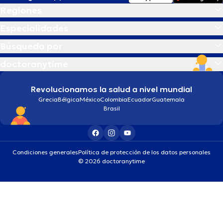
Regiones
Especialidades
Búsqueda por
doctoranytime
Revolucionamos la salud a nivel mundial
Grecia
Bélgica
México
Colombia
Ecuador
Guatemala
Brasil
Condiciones generales
Política de protección de los datos personales
© 2026 doctoranytime