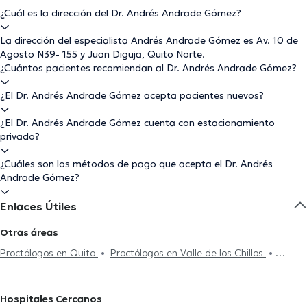
¿Cuál es la dirección del Dr. Andrés Andrade Gómez?
La dirección del especialista Andrés Andrade Gómez es Av. 10 de
Agosto N39- 155 y Juan Diguja, Quito Norte.
¿Cuántos pacientes recomiendan al Dr. Andrés Andrade Gómez?
¿El Dr. Andrés Andrade Gómez acepta pacientes nuevos?
¿El Dr. Andrés Andrade Gómez cuenta con estacionamiento
privado?
¿Cuáles son los métodos de pago que acepta el Dr. Andrés
Andrade Gómez?
Enlaces Útiles
Otras áreas
Proctólogos en Quito
Proctólogos en Valle de los Chillos
Proctólogos en Portoviejo
Proctólogos en Guayaquil
Proctólogos en Cuenca
Hospitales Cercanos