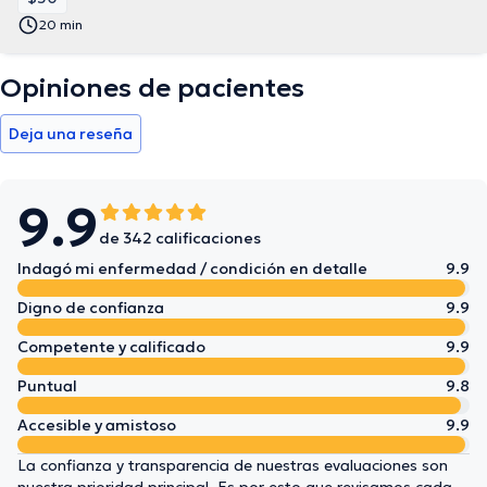
20 min
Opiniones de pacientes
Deja una reseña
9.9
de 342 calificaciones
Indagó mi enfermedad / condición en detalle
9.9
Digno de confianza
9.9
Competente y calificado
9.9
Puntual
9.8
Accesible y amistoso
9.9
La confianza y transparencia de nuestras evaluaciones son