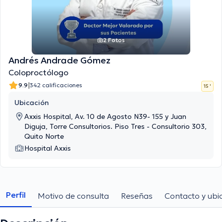
2 Fotos
Andrés Andrade Gómez
Coloproctólogo
|
9.9
342 calificaciones
15 '
Ubicación
Axxis Hospital, Av. 10 de Agosto N39- 155 y Juan
Diguja, Torre Consultorios. Piso Tres - Consultorio 303,
Quito Norte
Hospital Axxis
Perfil
Motivo de consulta
Reseñas
Contacto y ubi