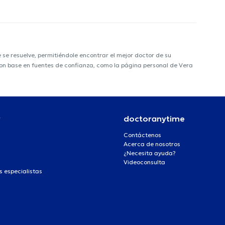
e resuelve, permitiéndole encontrar el mejor doctor de su
 con base en fuentes de confianza, como la página personal de Vera
r
doctoranytime
Contáctenos
Acerca de nosotros
¿Necesita ayuda?
Videoconsulta
s especialistas