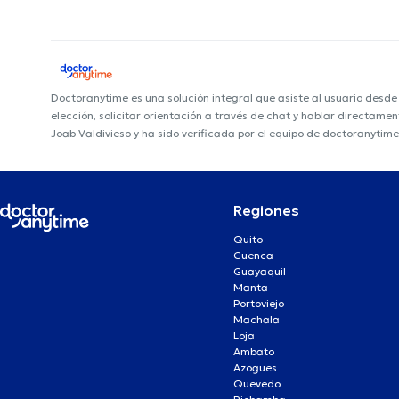
Doctoranytime es una solución integral que asiste al usuario desd
elección, solicitar orientación a través de chat y hablar directame
Joab Valdivieso y ha sido verificada por el equipo de doctoranytime
Regiones
Quito
Cuenca
Guayaquil
Manta
Portoviejo
Machala
Loja
Ambato
Azogues
Quevedo