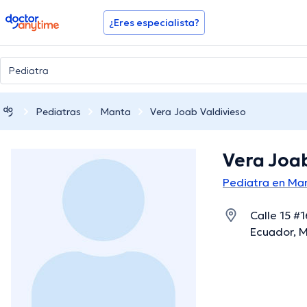
doctoranytime
¿Eres especialista?
Pediatras
Manta
Vera Joab Valdivieso
Vera Joab
Pediatra en Ma
Calle 15 #
Ecuador, 