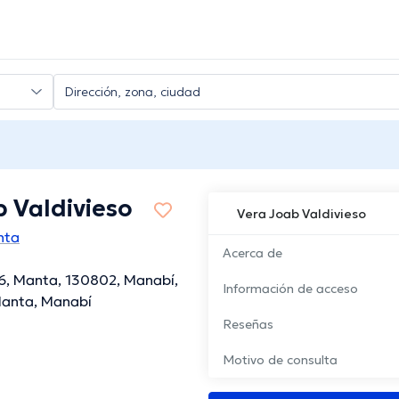
 Valdivieso
Vera Joab Valdivieso
nta
Acerca de
16, Manta, 130802, Manabí,
Información de acceso
Manta, Manabí
Reseñas
Motivo de consulta