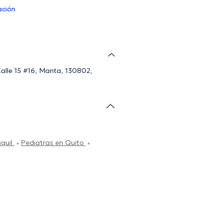
ación
Calle 15 #16, Manta, 130802,
quil
Pediatras en Quito