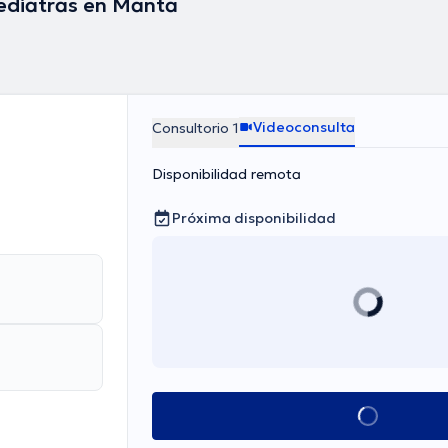
ediatras en Manta
Videoconsulta
Consultorio 1
Disponibilidad remota
Próxima disponibilidad
Ver más horarios