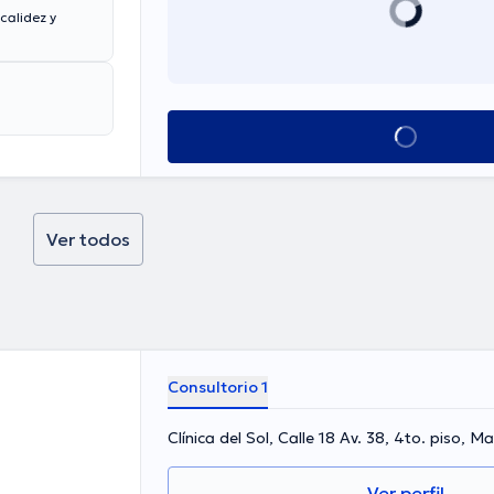
calidez y
Ver más horarios
Ver todos
Consultorio 1
Clínica del Sol, Calle 18 Av. 38, 4to. piso, M
Ver perfil