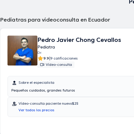
P
Pediatras para videoconsulta en Ecuador
Pedro Javier Chong Cevallos
Pediatra
Dr.
|
9.9
9 calificaciones
Vídeo-consulta
Sobre el especialista
Pequeños cuidados, grandes futuros
Vídeo-consulta paciente nuevo
$25
Ver todos los precios