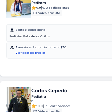
Pediatra
|
9.9
470 calificaciones
Vídeo-consulta
Sobre el especialista
Pediatra Valle de los Chillos
Asesoría en lactancia materna
$30
Ver todos los precios
Carlos Cepeda
Pediatra
Dr.
|
10.0
568 calificaciones
Vídeo-consulta