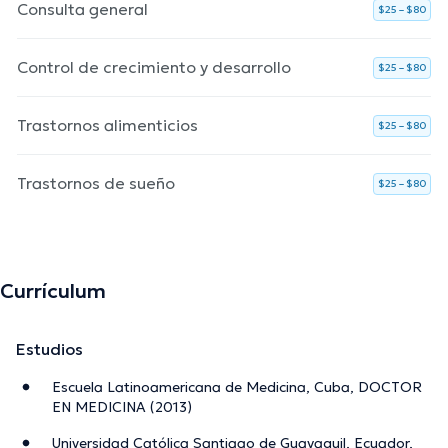
Consulta general
$25 – $80
Control de crecimiento y desarrollo
$25 – $80
Trastornos alimenticios
$25 – $80
Trastornos de sueño
$25 – $80
Currículum
Estudios
Escuela Latinoamericana de Medicina, Cuba, DOCTOR
EN MEDICINA (2013)
Universidad Católica Santiago de Guayaquil, Ecuador,