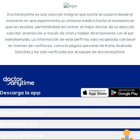
Doctoranytime es una solución integral que asiste al usuario desde el
momento en que experimenta un síntoma médico hasta el momento en
que se resuelve, permitiéndole encontrar el mejor doctor de su elección,
solicitar orientación a través de chat y hablar directamente con él por
videollamada. La información de este perfil ha sido recopilada con base
en fuentes de confianza, como la página personal de Karla Andrade
Sanchez y ha sido verificada por el equipo de doctoranytime.
Descarga la app
Regiones
Especialidades
Búsqueda por
doctoranytime