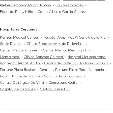
Kleber Fernando Muñoz Noboa
Fabián González
Eduardo Paz y Miño
Carlos Alberto Garcia Suarez
Hospitales Cercanos
Kenzen Medical Center
Hospital Axxis
CEPI Centro de la Piel
Smile District
Clínica Sancho: Av. 6 de Diciembre
Centro Médico Citimed
Centro Médico Meditrópoli
Mentalmed
Clínica Sancho: Citimed
Hospital Metropolitano
Rogteam Dental Studio
Centro de La Visión (Doctores Gabela)
Fortune Plaza Business Center
Fortune Plaza Torre Alemania
Rgp Orthodentis
Clínica Sancho: Av. Amazonas
Centro Quirúrgico Da Vinci
Consultorio Quito
Hospital de los Valles
Medical Vision UIO