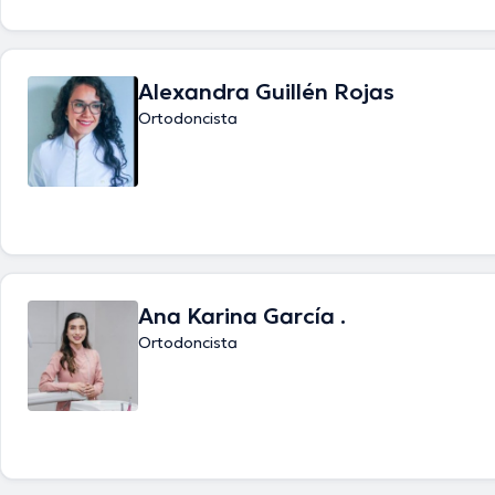
Alexandra Guillén Rojas
Ortodoncista
Ana Karina García .
Ortodoncista