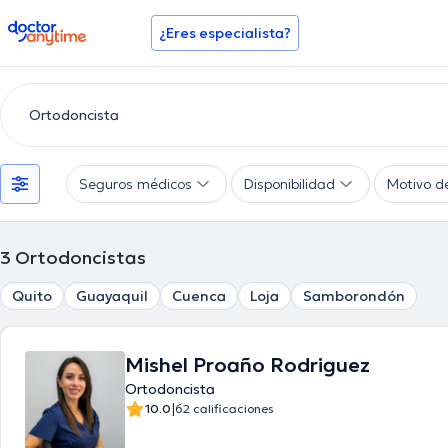
doctoranytime
¿Eres especialista?
Seguros médicos
Disponibilidad
Motivo d
3
Ortodoncistas
Quito
Guayaquil
Cuenca
Loja
Samborondón
Mishel Proaño Rodriguez
Ortodoncista
|
10.0
62 calificaciones