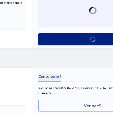
ar y ortodoncia
Ver más horarios
Consultorio 1
Av. Jose Peralta #4-138, Cuenca, 10204, Azuay, Ecuador,
Cuenca
Ver perfil