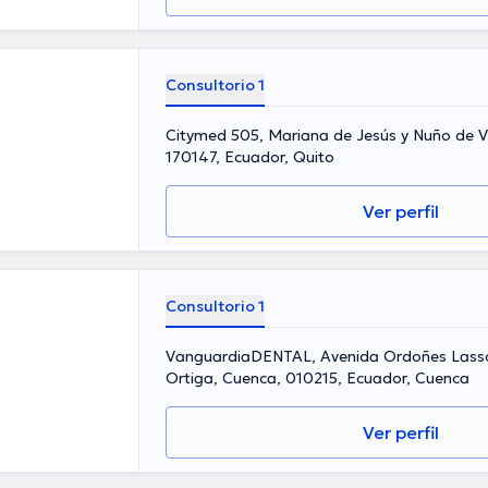
Consultorio 1
Citymed 505, Mariana de Jesús y Nuño de V
170147, Ecuador, Quito
Ver perfil
Consultorio 1
VanguardiaDENTAL, Avenida Ordoñes Lasso 
Ortiga, Cuenca, 010215, Ecuador, Cuenca
Ver perfil