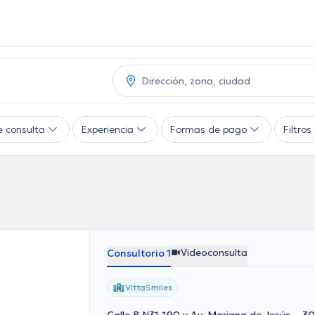
e consulta
Experiencia
Formas de pago
Filtro
Videoconsulta
Consultorio 1
VittaSmiles