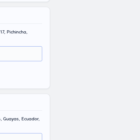
7, Pichincha,
6, Guayas, Ecuador,