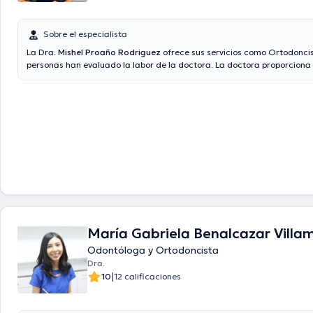
Sobre el especialista
La Dra.
Mishel Proaño Rodriguez
ofrece sus servicios como Ortodoncis
personas han evaluado la labor de la doctora. La doctora proporciona
precios con las siguientes aseguradoras: Consulta privada.
María Gabriela Benalcazar Villa
Odontóloga y Ortodoncista
Dra.
|
10
12 calificaciones