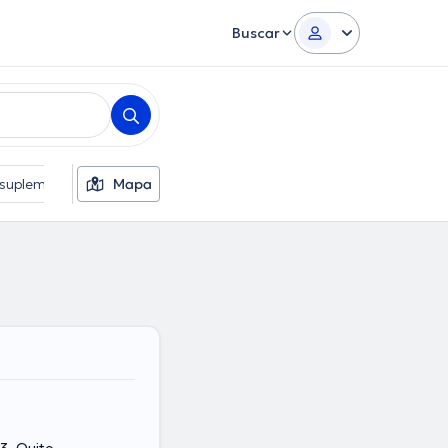
Buscar
s suplementarios
Mapa
Idiomas
Sexo