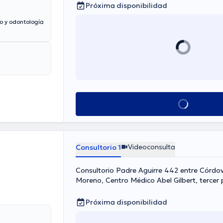
Próxima disponibilidad
mo y odontología
Ver más horarios
Videoconsulta
Consultorio 1
Consultorio Padre Aguirre 442 entre Córdo
Moreno, Centro Médico Abel Gilbert, tercer 
304. Frente a la emergencia de la Clínica Gu
Próxima disponibilidad