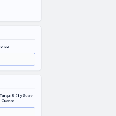
uenca
Tarqui 8-21 y Sucre
r, Cuenca