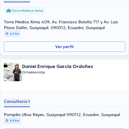
Torre Médica Xima
Torre Medica Xima 409, Av. Francisco Boloña 717 y Av. Luis
Plaza Dañin, Guayaquil, 090512, Ecuador, Guayaquil
4,2 km
Ver perfil
Daniel Enrique García Ordoñez
Ortodoncista
Consultorio 1
Pompilio Ulloa Reyes, Guayaquil 090112, Ecuador, Guayaquil
4,9 km