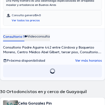
Dra Patty Romero es una odontologa especializada en ortopedia
maxilar y ortodoncia en Buenos Aires
Consulta general
$40
Ver todos los precios
Videoconsulta
Consultorio 1
Consultorio Padre Aguirre 442 entre Córdova y Baquerizo
Moreno, Centro Médico Abel Gilbert, tercer piso, Consultorio
304. Frente a la emergencia de la Clínica Guayaquil.,
Próxima disponibilidad
Ver más horarios
Guayaquil
30
Ortodoncistas en y cerca de Guayaquil
Celia Gonzalez Pin