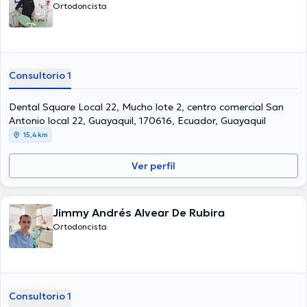
Ortodoncista
Consultorio 1
Dental Square Local 22, Mucho lote 2, centro comercial San
Antonio local 22, Guayaquil, 170616, Ecuador, Guayaquil
15,4 km
Ver perfil
Jimmy Andrés Alvear De Rubira
Ortodoncista
Consultorio 1