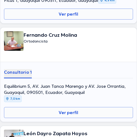
Ficus 1, Guayaquil 090511, Ecuador, Guayaquil
4,9 km
Ver perfil
Fernando Cruz Molina
Ortodoncista
Consultorio 1
Equilibrium 5, AV. Juan Tanca Marengo y AV. Jose Orrantia,
Guayaquil, 090501, Ecuador, Guayaquil
7,0 km
Ver perfil
León Dayro Zapata Hoyos