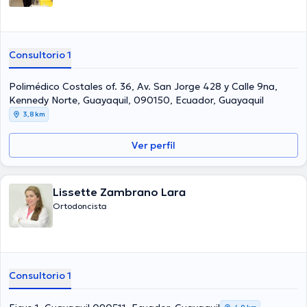
Consultorio 1
Polimédico Costales of. 36, Av. San Jorge 428 y Calle 9na,
Kennedy Norte, Guayaquil, 090150, Ecuador, Guayaquil
3,8 km
Ver perfil
Lissette Zambrano Lara
Ortodoncista
Consultorio 1