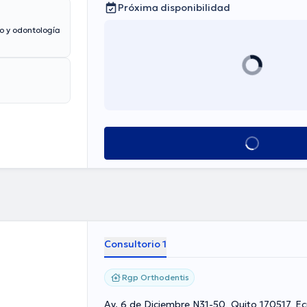
Próxima disponibilidad
mo y odontología
Ver más horarios
Consultorio 1
Rgp Orthodentis
Av. 6 de Diciembre N31-50, Quito 170517, E