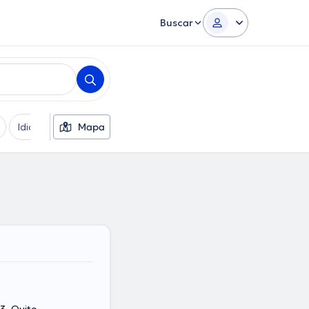
Buscar
Idiomas
Mapa
Sexo