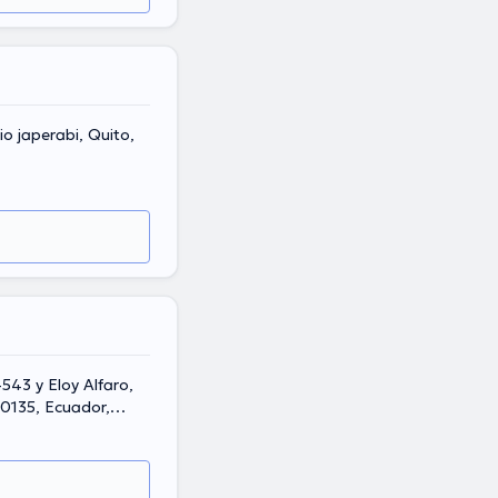
o japerabi, Quito,
543 y Eloy Alfaro,
70135, Ecuador,