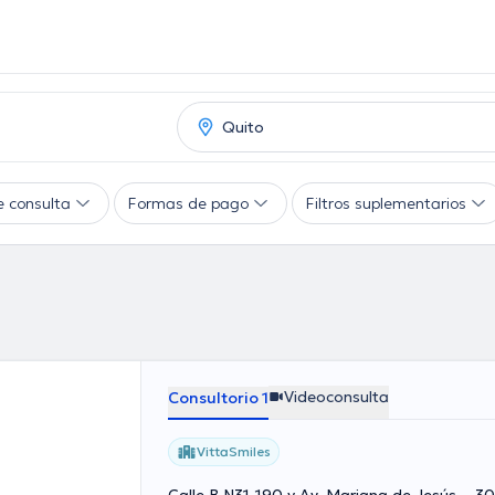
e consulta
Formas de pago
Filtros suplementarios
Videoconsulta
Consultorio 1
VittaSmiles