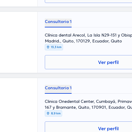
Consultorio 1
Clínica dental Arecol, La Isla N29-151 y Obis
Madrid., Quito, 170129, Ecuador, Quito
13,3 km
Ver perfil
Consultorio 1
Clinica Onedental Center, Cumbayá, Primav
167 y Bramante, Quito, 170901, Ecuador, Qu
8,9 km
Ver perfil