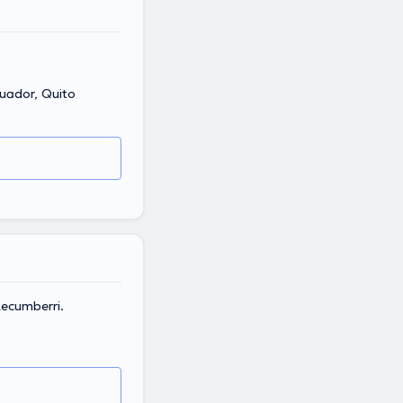
cuador, Quito
ecumberri.