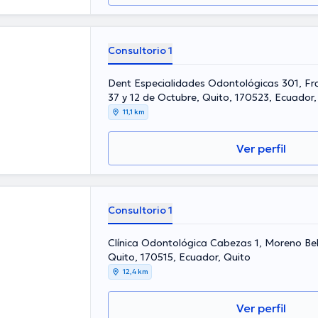
Consultorio 1
Dent Especialidades Odontológicas 301, Fr
37 y 12 de Octubre, Quito, 170523, Ecuador,
11,1 km
Ver perfil
Consultorio 1
Clínica Odontológica Cabezas 1, Moreno Be
Quito, 170515, Ecuador, Quito
12,4 km
Ver perfil