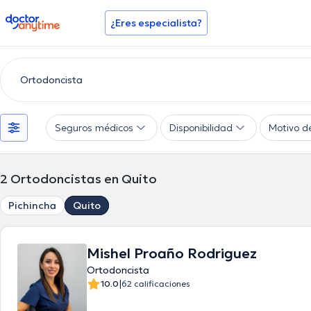
doctoranytime
¿Eres especialista?
Seguros médicos
Disponibilidad
Motivo d
2
Ortodoncistas en Quito
Pichincha
Quito
Mishel Proaño Rodriguez
Ortodoncista
|
10.0
62 calificaciones