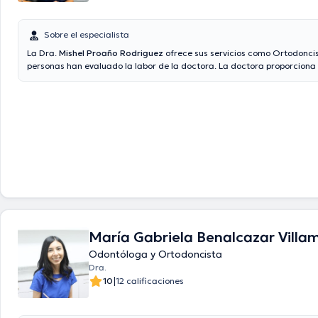
Sobre el especialista
La Dra.
Mishel Proaño Rodriguez
ofrece sus servicios como Ortodoncis
personas han evaluado la labor de la doctora. La doctora proporciona
precios con las siguientes aseguradoras: Consulta privada.
María Gabriela Benalcazar Villa
Odontóloga y Ortodoncista
Dra.
|
10
12 calificaciones