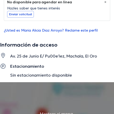
No disponible para agendar en línea
Hazles saber que tienes interés
Enviar solicitud
¿Usted es Maria Alicia Diaz Arroyo? Reclame este perfil
Información de acceso
Av. 25 de Junio E/ Pu00e1ez, Machala, El Oro
Estacionamiento
Sin estacionamiento disponible
Mostrar el mapa