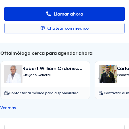
Llamar ahora
Chatear con médico
Oftalmólogo cerca para agendar ahora
Robert William Ordoñez
Carl
Samaniego
Cirujano General
Pediat
Contactar al médico para disponibilidad
Contactar al m
Ver más