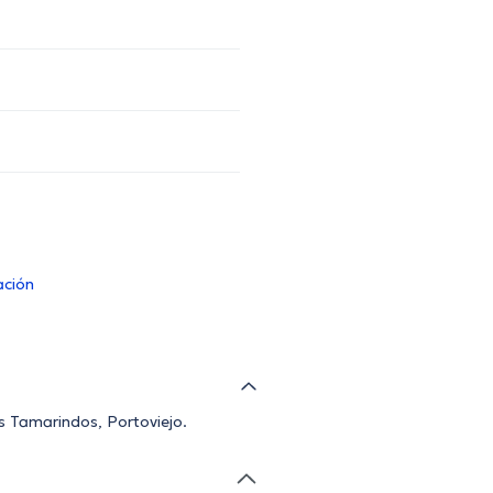
ación
es Tamarindos, Portoviejo.