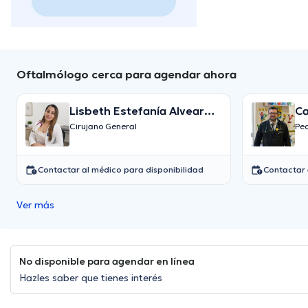
Oftalmólogo cerca para agendar ahora
Lisbeth Estefanía Alvear
Ca
Toala
Cirujano General
Pe
Contactar al médico para disponibilidad
Contactar 
Ver más
No disponible para agendar en línea
Hazles saber que tienes interés