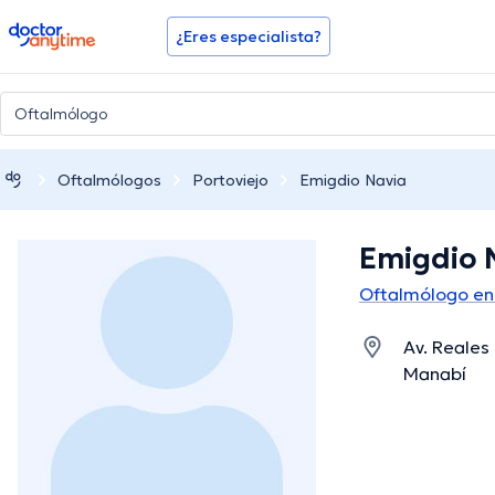
doctoranytime
¿Eres especialista?
Oftalmólogos
Portoviejo
Emigdio Navia
Emigdio 
Oftalmólogo en 
Av. Reales
Manabí