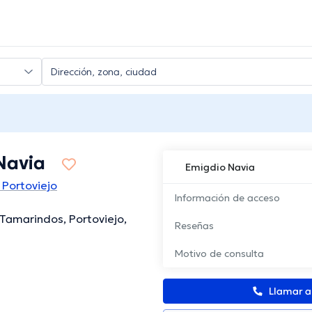
Navia
Emigdio Navia
Portoviejo
Información de acceso
 Tamarindos, Portoviejo,
Reseñas
Motivo de consulta
Llamar 