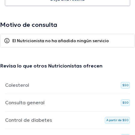
Motivo de consulta
El Nutricionista no ha añadido ningún servicio
Revisa lo que otros Nutricionistas ofrecen
Colesterol
$50
Consulta general
$50
Control de diabetes
A partir de $50