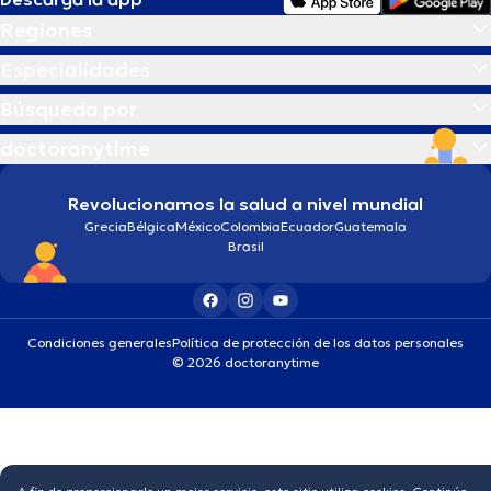
Regiones
Especialidades
Búsqueda por
doctoranytime
Revolucionamos la salud a nivel mundial
Grecia
Bélgica
México
Colombia
Ecuador
Guatemala
Brasil
Condiciones generales
Política de protección de los datos personales
© 2026 doctoranytime