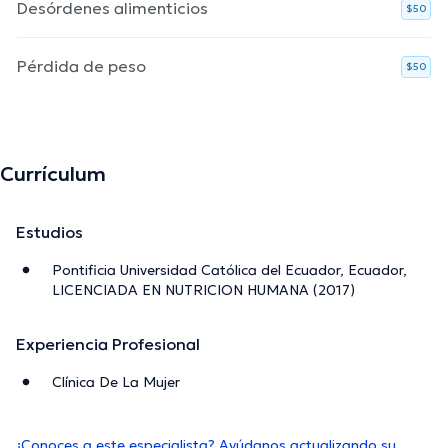
Desórdenes alimenticios
$50
Pérdida de peso
$50
Currículum
Estudios
Pontificia Universidad Católica del Ecuador, Ecuador,
LICENCIADA EN NUTRICION HUMANA (2017)
Experiencia Profesional
Clínica De La Mujer
¿Conoces a este especialista? Ayúdanos actualizando su