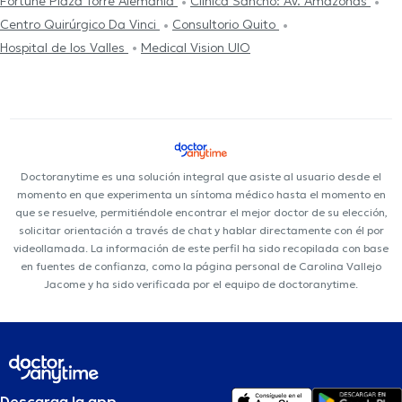
Fortune Plaza Torre Alemania
Clínica Sancho: Av. Amazonas
Centro Quirúrgico Da Vinci
Consultorio Quito
Hospital de los Valles
Medical Vision UIO
Doctoranytime es una solución integral que asiste al usuario desde el
momento en que experimenta un síntoma médico hasta el momento en
que se resuelve, permitiéndole encontrar el mejor doctor de su elección,
solicitar orientación a través de chat y hablar directamente con él por
videollamada. La información de este perfil ha sido recopilada con base
en fuentes de confianza, como la página personal de Carolina Vallejo
Jacome y ha sido verificada por el equipo de doctoranytime.
Descarga la app