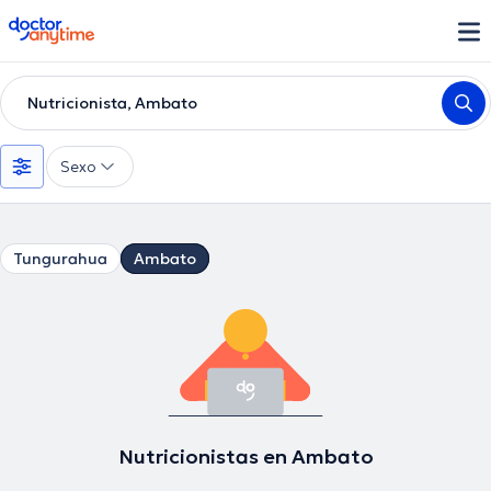
doctoranytime
Nutricionista, Ambato
Sexo
Tungurahua
Ambato
Nutricionistas en Ambato