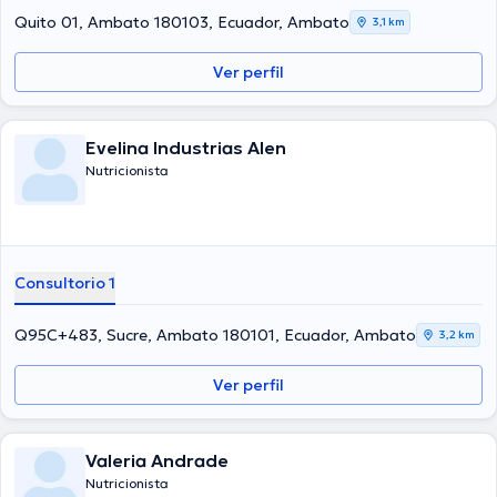
Quito 01, Ambato 180103, Ecuador, Ambato
3,1 km
Ver perfil
Evelina Industrias Alen
Nutricionista
Consultorio 1
Q95C+483, Sucre, Ambato 180101, Ecuador, Ambato
3,2 km
Ver perfil
Valeria Andrade
Nutricionista