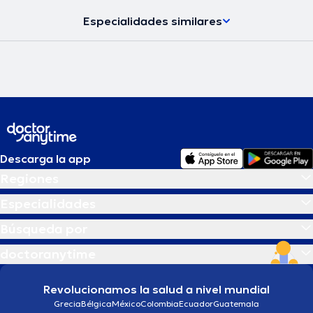
Especialidades similares
Descarga la app
Regiones
Especialidades
Búsqueda por
doctoranytime
Revolucionamos la salud a nivel mundial
Grecia
Bélgica
México
Colombia
Ecuador
Guatemala