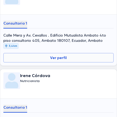
Consultorio 1
Calle Mera y Av. Cevallos . Edificio Mutualista Ambato 4to
piso consultorio 405, Ambato 180107, Ecuador, Ambato
3,4 km
Ver perfil
Irene Córdova
Nutricionista
Consultorio 1