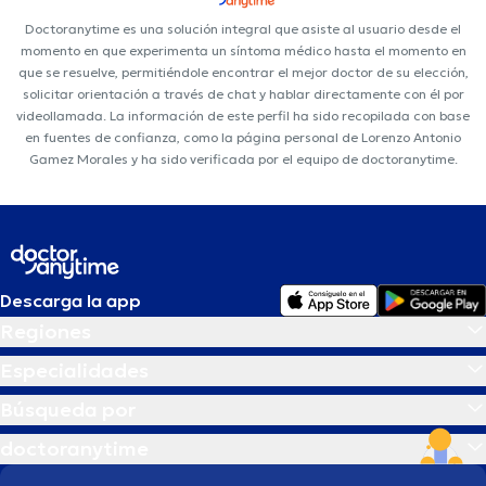
Doctoranytime es una solución integral que asiste al usuario desde el
momento en que experimenta un síntoma médico hasta el momento en
que se resuelve, permitiéndole encontrar el mejor doctor de su elección,
solicitar orientación a través de chat y hablar directamente con él por
videollamada. La información de este perfil ha sido recopilada con base
en fuentes de confianza, como la página personal de Lorenzo Antonio
Gamez Morales y ha sido verificada por el equipo de doctoranytime.
Descarga la app
Regiones
Especialidades
Búsqueda por
doctoranytime