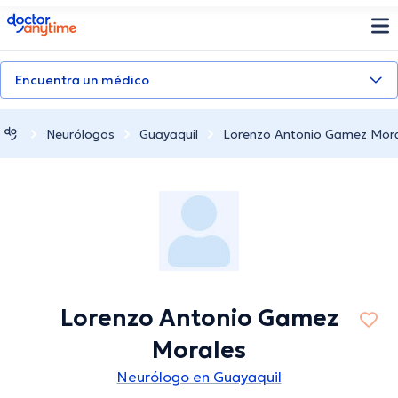
doctoranytime
Encuentra un médico
Neurólogos
Guayaquil
Lorenzo Antonio Gamez Mor
Lorenzo Antonio Gamez
Morales
Neurólogo en Guayaquil