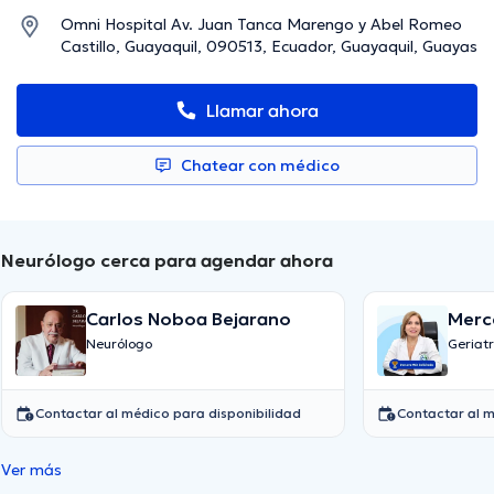
Omni Hospital Av. Juan Tanca Marengo y Abel Romeo
Castillo, Guayaquil, 090513, Ecuador, Guayaquil, Guayas
Llamar ahora
Chatear con médico
Neurólogo cerca para agendar ahora
Carlos Noboa Bejarano
Merc
Domi
Neurólogo
Geriat
Contactar al médico para disponibilidad
Contactar al m
Ver más