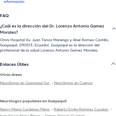
información
FAQ
¿Cuál es la dirección del Dr. Lorenzo Antonio Gamez
Morales?
Omni Hospital Av. Juan Tanca Marengo y Abel Romeo Castillo,
Guayaquil, 090513, Ecuador, Guayaquil es la dirección del
profesional de la salud Lorenzo Antonio Gamez Morales.
Enlaces Útiles
Otras áreas
Neurólogos en Guayaquil Sur
Neurólogos en Cuenca
Neurólogos populares en Guayaquil
Nancy Maria Cardenas Mera
Roberto Emilio Ramirez Cucalon
Ivan Xavier Mena Blacio
Tomas Alarcon Guzman