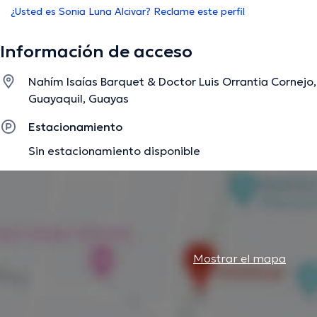
¿Usted es Sonia Luna Alcivar? Reclame este perfil
Información de acceso
Nahím Isaías Barquet & Doctor Luis Orrantia Cornejo
Guayaquil, Guayas
Estacionamiento
Sin estacionamiento disponible
Mostrar el mapa