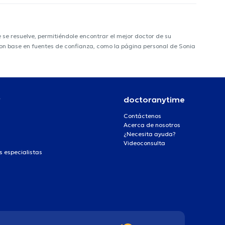
e resuelve, permitiéndole encontrar el mejor doctor de su
 con base en fuentes de confianza, como la página personal de Sonia
r
doctoranytime
Contáctenos
Acerca de nosotros
¿Necesita ayuda?
Videoconsulta
s especialistas