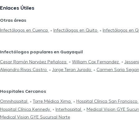
Enlaces Útiles
Otras áreas
Infectólogos en Cuenca
Infectólogos en Quito
Infectólogos en Q
Infectólogos populares en Guayaquil
Cesar Ramón Narváez Peñaloza
William Cox Fernandez
Jessen
Alejandro Rivas Castro
Jorge Teran Jurado
Carmen Soria Sega
Hospitales Cercanos
Omnihospital
Torre Médica Xima
Hospital Clínica San Francisco
Hospital Clínica Kennedy
Interhospital
Medical Vision GYE Sucur
Medical Vision GYE Sucursal Norte