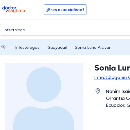
doctoranytime
¿Eres especialista?
Infectólogos
Guayaquil
Sonia Luna Alcivar
Sonia Lun
Infectólogo en 
Nahím Isaí
Orrantia C
Ecuador, G