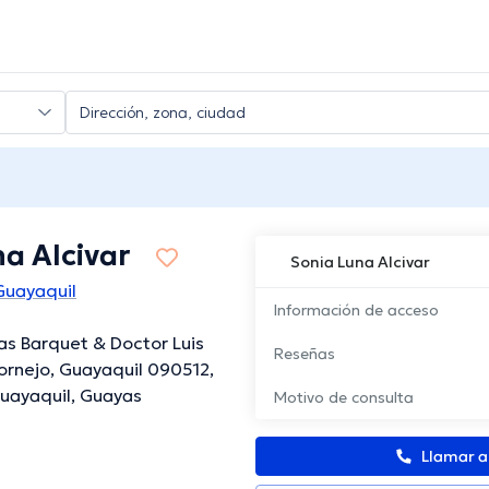
a Alcivar
Sonia Luna Alcivar
Guayaquil
Información de acceso
as Barquet & Doctor Luis
Reseñas
ornejo, Guayaquil 090512,
uayaquil, Guayas
Motivo de consulta
Llamar 