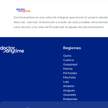
Doctoranytime es una solución integral que asiste al usuario desd
elección, solicitar orientación a través de chat y hablar directame
Luna Alcivar y ha sido verificada por el equipo de doctoranytime.
Regiones
Quito
Cuenca
Guayaquil
Manta
Portoviejo
Machala
Loja
Ambato
Azogues
Quevedo
Riobamba