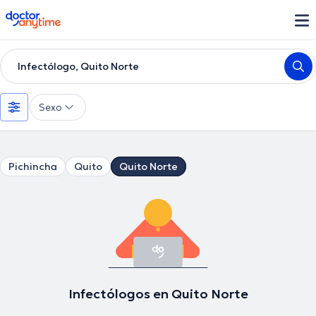
doctoranytime
Infectólogo, Quito Norte
Sexo
Pichincha
Quito
Quito Norte
Infectólogos en Quito Norte