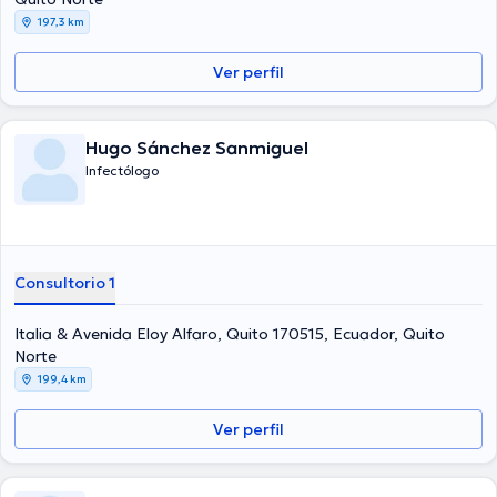
197,3 km
Ver perfil
Hugo Sánchez Sanmiguel
Infectólogo
Consultorio 1
Italia & Avenida Eloy Alfaro, Quito 170515, Ecuador, Quito
Norte
199,4 km
Ver perfil