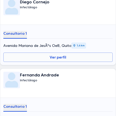
Diego Cornejo
Infectólogo
Consultorio 1
Avenida Mariana de JesÃºs Oe8, Quito
1,4 km
Ver perfil
Fernanda Andrade
Infectólogo
Consultorio 1