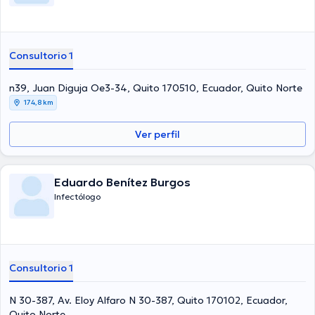
Consultorio 1
n39, Juan Diguja Oe3-34, Quito 170510, Ecuador, Quito Norte
174,8 km
Ver perfil
Eduardo Benítez Burgos
Infectólogo
Consultorio 1
N 30-387, Av. Eloy Alfaro N 30-387, Quito 170102, Ecuador,
Quito Norte