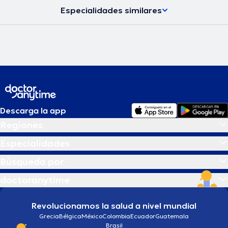
Especialidades similares
Descarga la app
Regiones
Especialidades
Búsqueda por
doctoranytime
Revolucionamos la salud a nivel mundial
Grecia
Bélgica
México
Colombia
Ecuador
Guatemala
Brasil