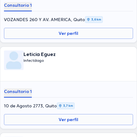
Consultorio 1
VOZANDES 260 Y AV. AMERICA, Quito
3,6 km
Ver perfil
Leticia Eguez
Infectólogo
Consultorio 1
10 de Agosto 2773, Quito
3,7 km
Ver perfil