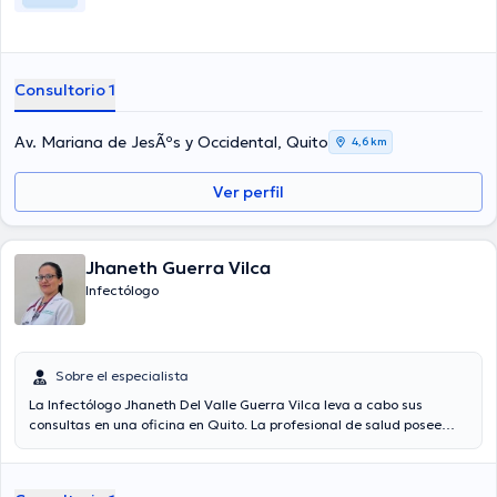
Consultorio 1
Av. Mariana de JesÃºs y Occidental, Quito
4,6 km
Ver perfil
Jhaneth Guerra Vilca
Infectólogo
Sobre el especialista
La Infectólogo Jhaneth Del Valle Guerra Vilca leva a cabo sus
consultas en una oficina en Quito. La profesional de salud posee
triunfos académicos sobresalientes en Universidad De Oriente y
tiene varios años de experiencia en su área de especialidad. La
profesional de la salud tiene 5 años de experiencia profesional.