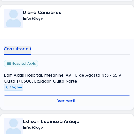
Diana Cañizares
Infectólogo
Consultorio 1
Hospital Axxis
Edif. Axxis Hospital, mezanine, Av. 10 de Agosto N39-155 y,
Quito 170508, Ecuador, Quito Norte
174,1 km
Ver perfil
Edison Espinoza Araujo
Infectólogo