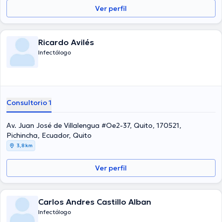
Ver perfil
Ricardo Avilés
Infectólogo
Consultorio 1
Av. Juan José de Villalengua #Oe2-37, Quito, 170521,
Pichincha, Ecuador, Quito
3,8 km
Ver perfil
Carlos Andres Castillo Alban
Infectólogo