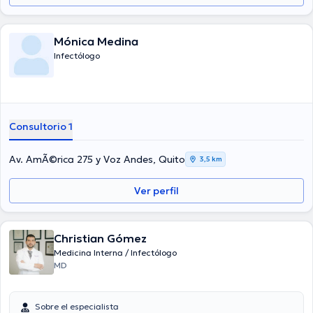
Mónica Medina
Infectólogo
Consultorio 1
Av. AmÃ©rica 275 y Voz Andes, Quito
3,5 km
Ver perfil
Christian Gómez
Medicina Interna / Infectólogo
MD
Sobre el especialista