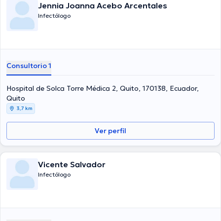
Jennia Joanna Acebo Arcentales
Infectólogo
Consultorio 1
Hospital de Solca Torre Médica 2, Quito, 170138, Ecuador,
Quito
3,7 km
Ver perfil
Vicente Salvador
Infectólogo