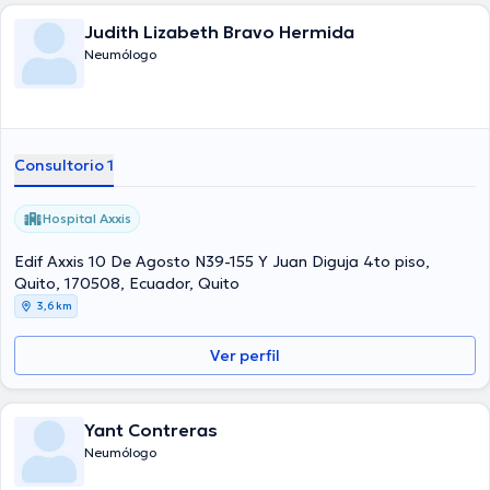
Judith Lizabeth Bravo Hermida
Neumólogo
Consultorio 1
Hospital Axxis
Edif Axxis 10 De Agosto N39-155 Y Juan Diguja 4to piso,
Quito, 170508, Ecuador, Quito
3,6 km
Ver perfil
Yant Contreras
Neumólogo