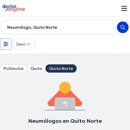
doctoranytime
Neumólogo, Quito Norte
Sexo
Pichincha
Quito
Quito Norte
Neumólogos en Quito Norte