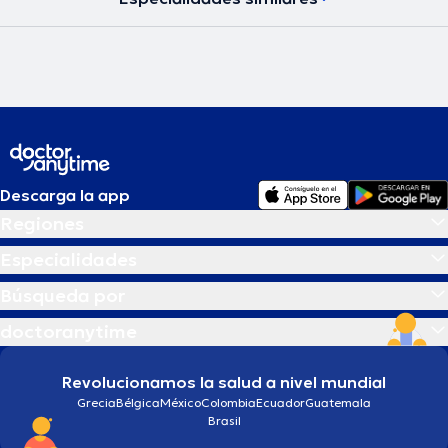
Descarga la app
Regiones
Especialidades
Búsqueda por
doctoranytime
Revolucionamos la salud a nivel mundial
Grecia
Bélgica
México
Colombia
Ecuador
Guatemala
Brasil