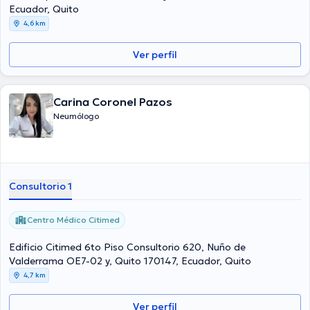
formación continua en su ámbito de especialización y ha publicado
Ecuador, Quito
importantes publicaciones.
4,6 km
Ver perfil
Carina Coronel Pazos
Neumólogo
Consultorio 1
Centro Médico Citimed
Edificio Citimed 6to Piso Consultorio 620, Nuño de
Valderrama OE7-02 y, Quito 170147, Ecuador, Quito
4,7 km
Ver perfil