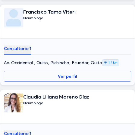
Francisco Tama Viteri
Neumólogo
Consultorio 1
Av. Occidental , Quito, Pichincha, Ecuador, Quito
1,4 km
Ver perfil
Claudia Liliana Moreno Díaz
Neumólogo
Consultorio 1