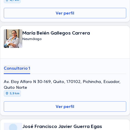
Ver perfil
María Belén Gallegos Carrera
Neumólogo
Consultorio 1
Av. Eloy Alfaro N 30-169, Quito, 170102, Pichincha, Ecuador,
Quito Norte
5,9 km
Ver perfil
José Francisco Javier Guerra Egas