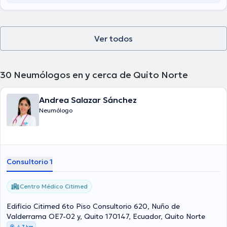
Ver todos
30
Neumólogos en y cerca de Quito Norte
Andrea Salazar Sánchez
Neumólogo
Consultorio 1
Centro Médico Citimed
Edificio Citimed 6to Piso Consultorio 620, Nuño de
Valderrama OE7-02 y, Quito 170147, Ecuador, Quito Norte
4,7 km