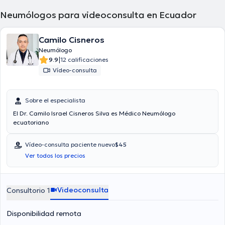
Neumólogos para videoconsulta en Ecuador
Camilo Cisneros
Neumólogo
|
9.9
12 calificaciones
Vídeo-consulta
Sobre el especialista
El Dr. Camilo Israel Cisneros Silva es Médico Neumólogo
ecuatoriano
Vídeo-consulta paciente nuevo
$45
Ver todos los precios
Videoconsulta
Consultorio 1
Disponibilidad remota