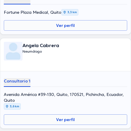
Fortune Plaza Medical, Quito
3,3 km
Ver perfil
Angela Cabrera
Neumólogo
Consultorio 1
Avenida América #39-130, Quito, 170521, Pichincha, Ecuador,
Quito
3,6 km
Ver perfil