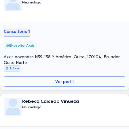
Neumólogo
Consultorio 1
Hospital Axxis
Axxis Vozandes N39-158 Y América, Quito, 170104, Ecuador,
Quito Norte
3,6 km
Ver perfil
Rebeca Caicedo Vinueza
Neumólogo