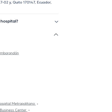
7-02 y, Quito 170147, Ecuador,
hospital?
amborondón
ospital Metropolitano
 Business Center