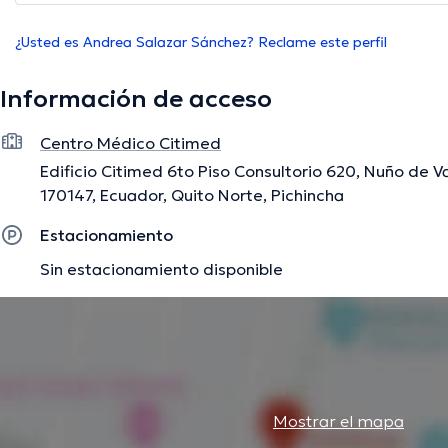
¿Usted es Andrea Salazar Sánchez? Reclame este perfil
Información de acceso
Centro Médico Citimed
Edificio Citimed 6to Piso Consultorio 620, Nuño de 
170147, Ecuador, Quito Norte, Pichincha
Estacionamiento
Sin estacionamiento disponible
Mostrar el mapa