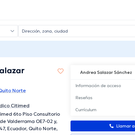
alazar
Andrea Salazar Sánchez
Información de acceso
uito Norte
Reseñas
dico Citimed
Currículum
itimed 6to Piso Consultorio
de Valderrama OE7-02 y,
Llamar 
47, Ecuador, Quito Norte,