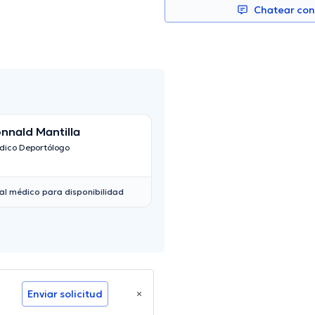
Chatear co
nnald Mantilla
Gonzalo Ugart
dico Deportólogo
Neumólogo
al médico para disponibilidad
Enviar solicitud