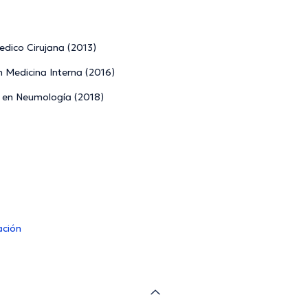
dico Cirujana (2013)
n Medicina Interna (2016)
o en Neumología (2018)
ación