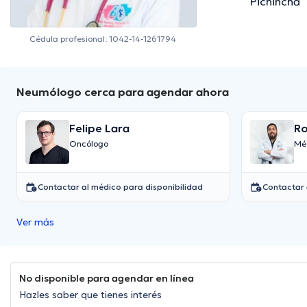
Pichincha
Cédula profesional: 1042-14-1261794
Neumólogo cerca para agendar ahora
Felipe Lara
Ro
Oncólogo
Mé
Contactar al médico para disponibilidad
Contactar 
Ver más
No disponible para agendar en línea
Hazles saber que tienes interés