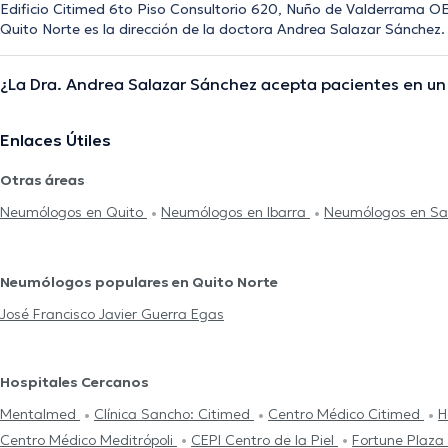
Edificio Citimed 6to Piso Consultorio 620, Nuño de Valderrama OE
Quito Norte es la dirección de la doctora Andrea Salazar Sánchez.
¿La Dra. Andrea Salazar Sánchez acepta pacientes en un 
Enlaces Útiles
Otras áreas
Neumólogos en Quito
Neumólogos en Ibarra
Neumólogos en S
Neumólogos populares en Quito Norte
José Francisco Javier Guerra Egas
Hospitales Cercanos
Mentalmed
Clínica Sancho: Citimed
Centro Médico Citimed
H
Centro Médico Meditrópoli
CEPI Centro de la Piel
Fortune Plaza