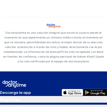
Doctoranytime es una solución integral que asiste al usuario desde el
momento en que experimenta un síntoma médico hasta el momento en
que se resuelve, permitiéndole encontrar el mejor doctor de su elección,
solicitar orientación a través de chat y hablar directamente con él por
videollamada. La información de este perfil ha sido recopilada con base
en fuentes de confianza, como la página personal de Adnan Khalil Sayah
y ha sido verificada por el equipo de doctoranytime.
Descarga la app
Regiones