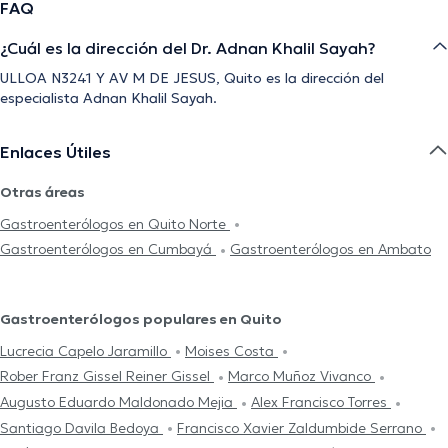
FAQ
¿Cuál es la dirección del Dr. Adnan Khalil Sayah?
ULLOA N3241 Y AV M DE JESUS, Quito es la dirección del
especialista Adnan Khalil Sayah.
Enlaces Útiles
Otras áreas
Gastroenterólogos en Quito Norte
Gastroenterólogos en Cumbayá
Gastroenterólogos en Ambato
Gastroenterólogos populares en Quito
Lucrecia Capelo Jaramillo
Moises Costa
Rober Franz Gissel Reiner Gissel
Marco Muñoz Vivanco
Augusto Eduardo Maldonado Mejia
Alex Francisco Torres
Santiago Davila Bedoya
Francisco Xavier Zaldumbide Serrano