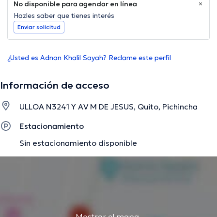
No disponible para agendar en línea
Hazles saber que tienes interés
Enviar solicitud
¿Usted es Adnan Khalil Sayah? Reclame este perfil
Información de acceso
ULLOA N3241 Y AV M DE JESUS, Quito, Pichincha
Estacionamiento
Sin estacionamiento disponible
Mostrar el mapa