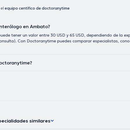
 el
equipo centífico de doctoranytime
enterólogo en Ambato?
ede tener un valor entre 30 USD y 65 USD, dependiendo de la exp
eleconsulta). Con Doctoranytime puedes comparar especialistas, cono
Doctoranytime?
ecialidades similares