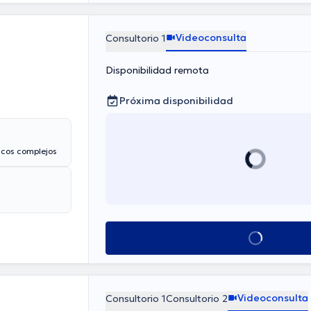
Videoconsulta
Consultorio 1
Disponibilidad remota
Próxima disponibilidad
icos complejos
Ver más horarios
Videoconsulta
Consultorio 1
Consultorio 2