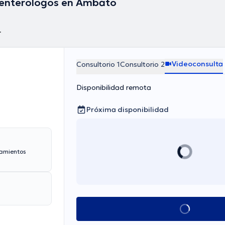
enterólogos en Ambato
r
Videoconsulta
Consultorio 1
Consultorio 2
Disponibilidad remota
Próxima disponibilidad
tamientos
Ver más horarios