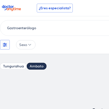
doctoranytime
¿Eres especialista?
Sexo
Tungurahua
Ambato