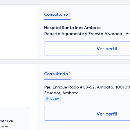
Consultorio 1
Hospital Santa Inés Ambato
Roberto Agramonte y Ernesto Alvarado , 
Ver perfil
Consultorio 1
Pje. Enrique Rodo #09-52, Ambato, 180109, Tungurahua,
Ecuador, Ambato
3,2 km
Ver perfil
entes en
tiene