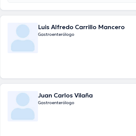
experiencia en su área de especialidad. El Dr. lleva más de años de ex
laboral en su temática de estudio. Inclusive, él se ha destacados com
diversas asociaciones médicas. Alejandro Mayorga ha colaborado en 
conferencias con la intención de tener una formación continua en su 
especialización y ha anunciado numerosos artículos.
Luis Alfredo Carrillo Mancero
Gastroenterólogo
Juan Carlos Vilaña
Gastroenterólogo