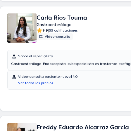
Carla Ríos Touma
Gastroenterólogo
|
9.9
55 calificaciones
Vídeo-consulta
Sobre el especialista
Gastroenteróloga-Endoscopista, subespecialista en trastornos esofág
Vídeo-consulta paciente nuevo
$40
Ver todos los precios
Freddy Eduardo Alcarraz García