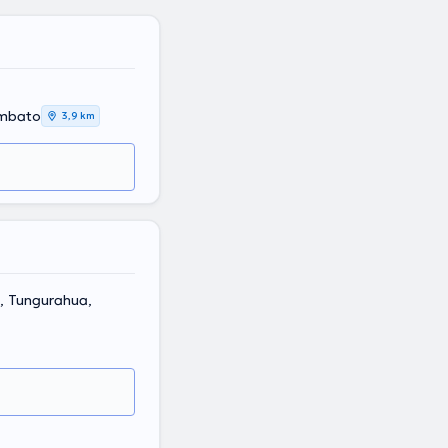
Ambato
3,9 km