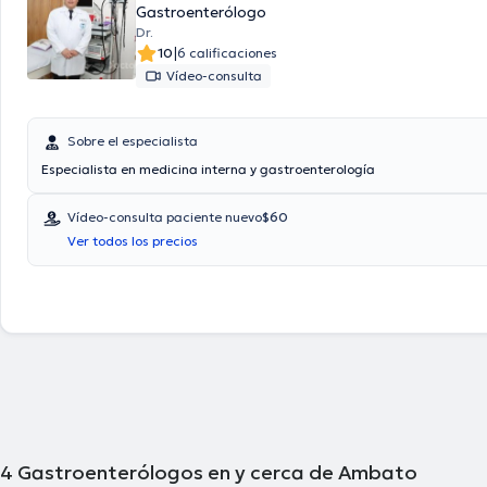
Gastroenterólogo
Dr.
|
10
6 calificaciones
Vídeo-consulta
Sobre el especialista
Especialista en medicina interna y gastroenterología
Vídeo-consulta paciente nuevo
$60
Ver todos los precios
4
Gastroenterólogos en y cerca de Ambato