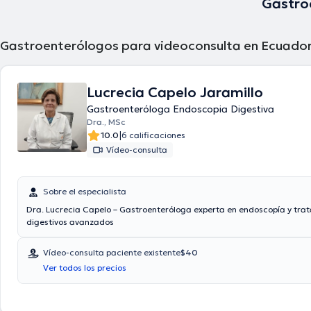
Gastro
Gastroenterólogos para videoconsulta en Ecuado
Lucrecia Capelo Jaramillo
Gastroenteróloga Endoscopia Digestiva
Dra., MSc
|
10.0
6 calificaciones
Vídeo-consulta
Sobre el especialista
Dra. Lucrecia Capelo – Gastroenteróloga experta en endoscopía y tra
digestivos avanzados
Vídeo-consulta paciente existente
$40
Ver todos los precios