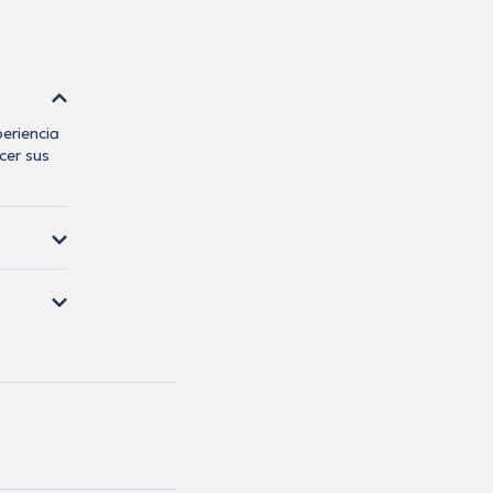
eriencia
cer sus