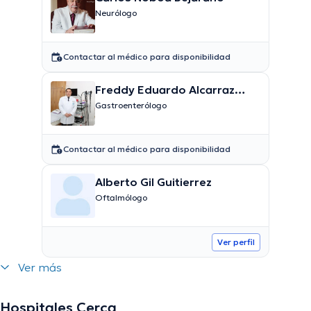
Neurólogo
Contactar al médico para disponibilidad
Freddy Eduardo Alcarraz
García
Gastroenterólogo
Contactar al médico para disponibilidad
Alberto Gil Guitierrez
Oftalmólogo
Ver perfil
Ver más
Hospitales Cerca