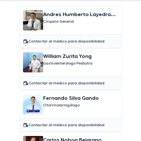
Andres Humberto Layedra
Torres
Cirujano General
Contactar al médico para disponibilidad
William Zurita Yong
Gastroenterólogo Pediatra
Contactar al médico para disponibilidad
Fernando Silva Gando
Otorrinolaringólogo
Contactar al médico para disponibilidad
Carlos Noboa Bejarano