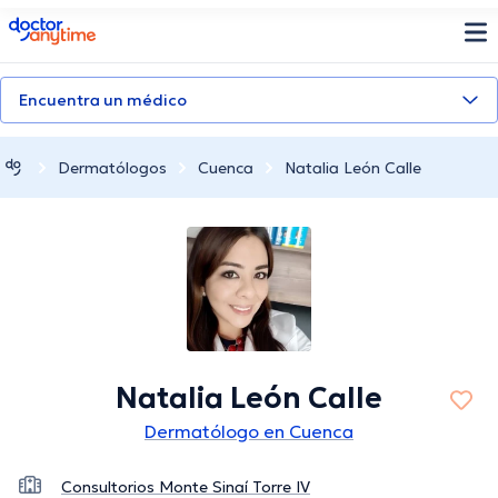
doctoranytime
Encuentra un médico
Dermatólogos
Cuenca
Natalia León Calle
Natalia León Calle
Dermatólogo en Cuenca
Consultorios Monte Sinaí Torre IV