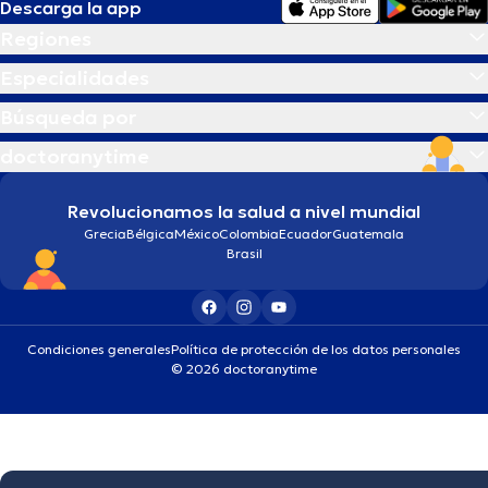
Descarga la app
Regiones
Especialidades
Búsqueda por
doctoranytime
Revolucionamos la salud a nivel mundial
Grecia
Bélgica
México
Colombia
Ecuador
Guatemala
Brasil
Condiciones generales
Política de protección de los datos personales
© 2026 doctoranytime