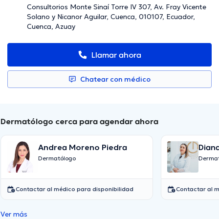
Consultorios Monte Sinaí Torre IV 307, Av. Fray Vicente
Solano y Nicanor Aguilar, Cuenca, 010107, Ecuador,
Cuenca, Azuay
Llamar ahora
Chatear con médico
Dermatólogo cerca para agendar ahora
Andrea Moreno Piedra
Diana
Ram
Dermatólogo
Dermat
Contactar al médico para disponibilidad
Contactar al m
Ver más