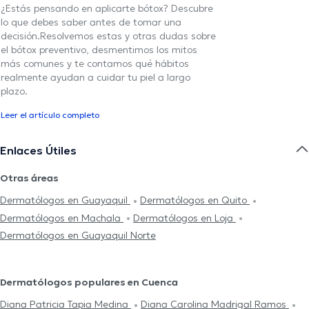
¿Estás pensando en aplicarte bótox? Descubre
lo que debes saber antes de tomar una
decisión.Resolvemos estas y otras dudas sobre
el bótox preventivo, desmentimos los mitos
más comunes y te contamos qué hábitos
realmente ayudan a cuidar tu piel a largo
plazo.
Leer el artículo completo
Enlaces Útiles
Otras áreas
Dermatólogos en Guayaquil
Dermatólogos en Quito
Dermatólogos en Machala
Dermatólogos en Loja
Dermatólogos en Guayaquil Norte
Dermatólogos populares en Cuenca
Diana Patricia Tapia Medina
Diana Carolina Madrigal Ramos