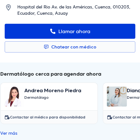
Hospital del Rio Av. de las Américas, Cuenca, 010203,
Ecuador, Cuenca, Azuay
Llamar ahora
Chatear con médico
Dermatólogo cerca para agendar ahora
Andrea Moreno Piedra
Diana
Ram
Dermatólogo
Dermat
Contactar al médico para disponibilidad
Contactar al m
Ver más