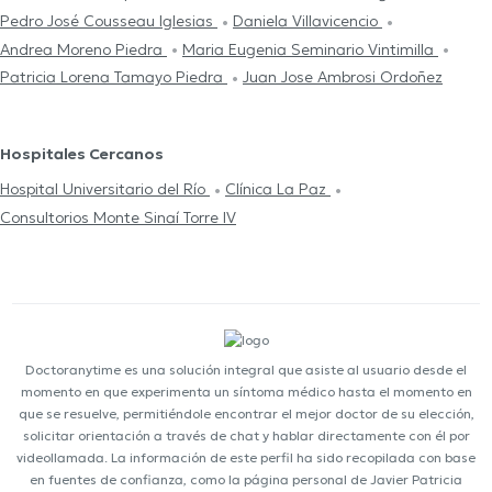
Pedro José Cousseau Iglesias
Daniela Villavicencio
Andrea Moreno Piedra
Maria Eugenia Seminario Vintimilla
Patricia Lorena Tamayo Piedra
Juan Jose Ambrosi Ordoñez
Hospitales Cercanos
Hospital Universitario del Río
Clínica La Paz
Consultorios Monte Sinaí Torre IV
Doctoranytime es una solución integral que asiste al usuario desde el
momento en que experimenta un síntoma médico hasta el momento en
que se resuelve, permitiéndole encontrar el mejor doctor de su elección,
solicitar orientación a través de chat y hablar directamente con él por
videollamada. La información de este perfil ha sido recopilada con base
en fuentes de confianza, como la página personal de Javier Patricia