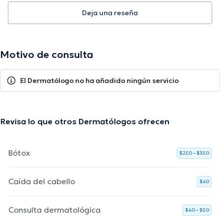
Deja una reseña
Motivo de consulta
El Dermatólogo no ha añadido ningún servicio
Revisa lo que otros Dermatólogos ofrecen
Bótox
$250 – $350
Caída del cabello
$40
Consulta dermatológica
$40 – $50