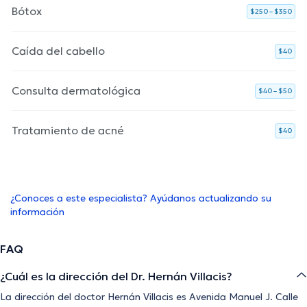
Bótox
$250 – $350
Caída del cabello
$40
Consulta dermatológica
$40 – $50
Tratamiento de acné
$40
¿Conoces a este especialista? Ayúdanos actualizando su
información
FAQ
¿Cuál es la dirección del Dr. Hernán Villacis?
La dirección del doctor Hernán Villacis es Avenida Manuel J. Calle