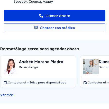
Ecuador, Cuenca, Azuay
Llamar ahora
Chatear con médico
Dermatólogo cerca para agendar ahora
Andrea Moreno Piedra
Diana
Ram
Dermatólogo
Dermat
Contactar al médico para disponibilidad
Contactar al m
Ver más