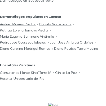
Dermatólogos en Guayaquil Norte
Dermatólogos populares en Cuenca
Andrea Moreno Piedra
Daniela Villavicencio
Patricia Lorena Tamayo Piedra
Maria Eugenia Seminario Vintimilla
Pedro José Cousseau Iglesias
Juan Jose Ambrosi Ordoñez
Diana Carolina Madrigal Ramos
Diana Patricia Tapia Medina
Hospitales Cercanos
Consultorios Monte Sinaí Torre IV
Clínica La Paz
Hospital Universitario del Río