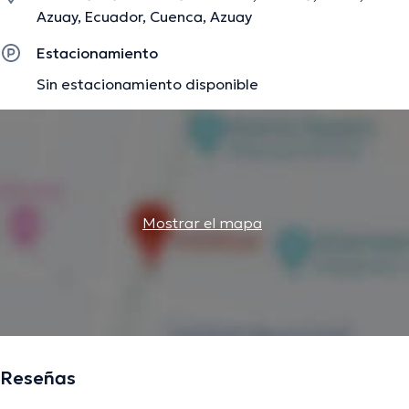
difundido diferentes ediciones.
Azuay, Ecuador, Cuenca, Azuay
Estacionamiento
La descripción fue editada por el equipo de doctoranytime, con base en
Sin estacionamiento disponible
información verificada.
Mostrar el mapa
Reseñas