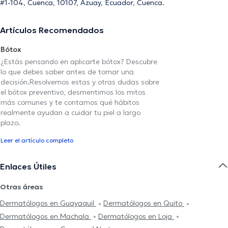
#1-104, Cuenca, 10107, Azuay, Ecuador, Cuenca.
Artículos Recomendados
Bótox
¿Estás pensando en aplicarte bótox? Descubre
lo que debes saber antes de tomar una
decisión.Resolvemos estas y otras dudas sobre
el bótox preventivo, desmentimos los mitos
más comunes y te contamos qué hábitos
realmente ayudan a cuidar tu piel a largo
plazo.
Leer el artículo completo
Enlaces Útiles
Otras áreas
Dermatólogos en Guayaquil
Dermatólogos en Quito
Dermatólogos en Machala
Dermatólogos en Loja