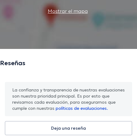
Mostrar el mapa
Reseñas
La confianza y transparencia de nuestras evaluaciones
son nuestra prioridad principal. Es por esto que
revisamos cada evaluación, para asegurarnos que
cumple con nuestras
políticas de evaluaciones.
Deja una reseña