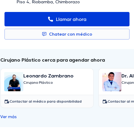
Piso 4, Riobamba, Chimborazo
Llamar ahora
Chatear con médico
Cirujano Plástico cerca para agendar ahora
Leonardo Zambrano
Dr. A
Cirujano Plástico
Cirujan
Contactar al médico para disponibilidad
Contactar al m
Ver más