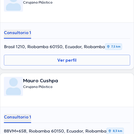
Cirujano Plástico
Consultorio 1
Brasil 1210, Riobamba 60150, Ecuador, Riobamba
7,5 km
Ver perfil
Mauro Cushpa
Cirujano Plástico
Consultorio 1
88VM+658, Riobamba 60150, Ecuador, Riobamba
8,3 km