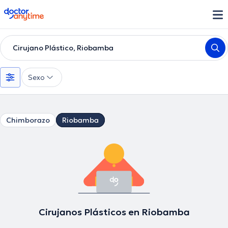
doctoranytime
Cirujano Plástico, Riobamba
Sexo
Chimborazo
Riobamba
Cirujanos Plásticos en Riobamba