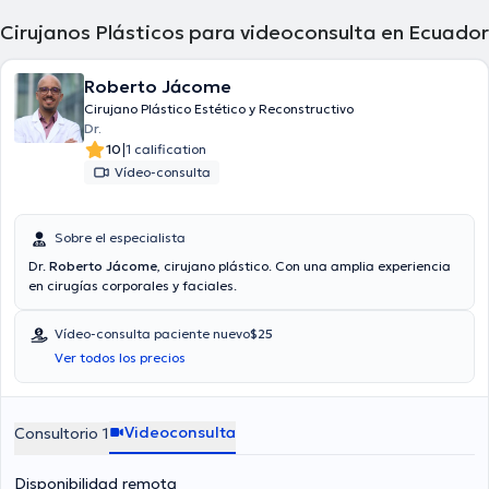
Cirujanos Plásticos para videoconsulta en Ecuador
Roberto Jácome
Cirujano Plástico Estético y Reconstructivo
Dr.
|
10
1 calification
Vídeo-consulta
Sobre el especialista
Dr.
Roberto Jácome
, cirujano plástico. Con una amplia experiencia
en cirugías corporales y faciales.
Vídeo-consulta paciente nuevo
$25
Ver todos los precios
Videoconsulta
Consultorio 1
Disponibilidad remota