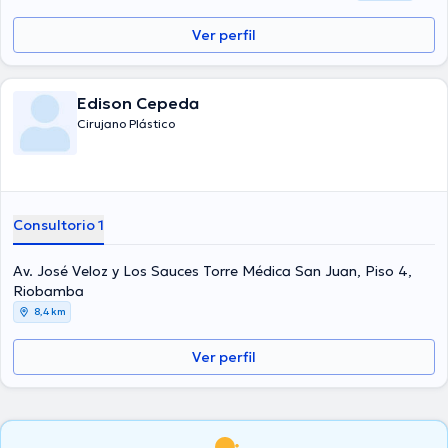
Ver perfil
Edison Cepeda
Cirujano Plástico
Consultorio 1
Av. José Veloz y Los Sauces Torre Médica San Juan, Piso 4,
Riobamba
8,4 km
Ver perfil